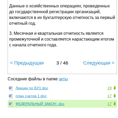
Данные о хозяйственных операциях, проведенных
до государственной регистра­ции организаций,
включаются в их бухгалтерскую отчетность за первый
отчетный год.
3. Месячная и квартальная отчетность является
промежуточной и составляет­ся нарастающим итогом
с начала отчетного года.
< Предыдущая
3 / 46
Следующая >
Соседние файлы в папке
акты
Лекции по БУ1.doc
19
план счетов 1.doc
17
ФЕДЕРАЛЬНЫЙ ЗАКОН .doc
17