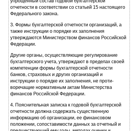
упрощенный состав годовой бухгалтерской
отчетности в соответствии со статьей 15 настоящего
Федерального закона.
3. Формы бухгалтерской отчетности организаций, а
также инструкции о порядке их заполнения
утверждаются Министерством финансов Российской
Федерации.
Другие органы, осуществляющие регулирование
бухгалтерского учета, утвер­ждают в пределах своей
компетенции формы бухгалтерской отчетности
банков, страховых и других организаций и
инструкции о порядке их заполнения, не проти­
воречащие нормативным актам Министерства
финансов Российской Федерации.
4. Пояснительная записка к годовой бухгалтерской
отчетности должна содержать существенную
информацию об организации, ее финансовом
положении, сопостави­мости данных за отчетный и
предшествующий ему годы, методах оценки и