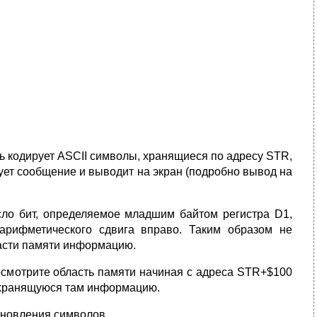
ь кодирует ASCII символы, хранящиеся по адресу STR,
рует сообщение и выводит на экран (подробно вывод на
сло бит, определяемое младшим байтом регистра D1,
рифметического сдвига вправо. Таким образом не
асти памяти информацию.
смотрите область памяти начиная с адреса STR+$100
ь хранящуюся там информацию.
ановления символов.