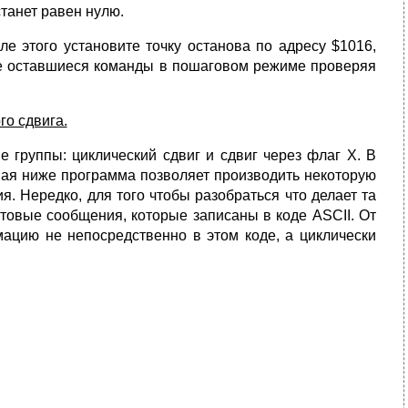
танет равен нулю.
ле этого установите точку останова по адресу $1016,
те оставшиеся команды в пошаговом режиме проверяя
о сдвига.
 группы: циклический сдвиг и сдвиг через флаг Х. В
ая ниже программа позволяет производить некоторую
. Нередко, для того чтобы разобраться что делает та
товые сообщения, которые записаны в коде ASCII. От
мацию не непосредственно в этом коде, а циклически