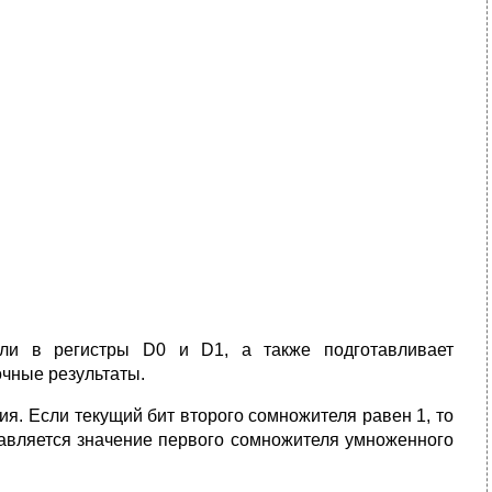
ли в регистры D0 и D1, а также подготавливает
очные результаты.
я. Если текущий бит второго сомножителя равен 1, то
бавляется значение первого сомножителя умноженного