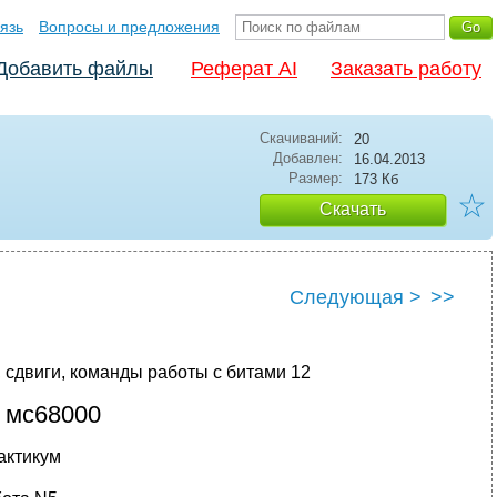
язь
Вопросы и предложения
Добавить файлы
Реферат AI
Заказать работу
Скачиваний:
20
Добавлен:
16.04.2013
Размер:
173 Кб
☆
Скачать
Следующая >
>>
 сдвиги, команды работы с битами
12
 мс68000
актикум