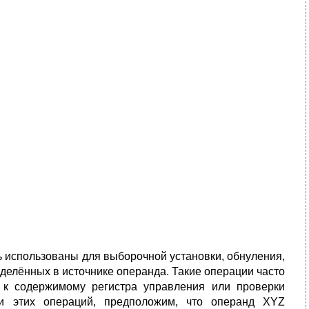
 использованы для выборочной установки, обнуления,
делённых в источнике операнда. Такие операции часто
к содержимому регистра управления или проверки
ии этих операций, предположим, что операнд XYZ