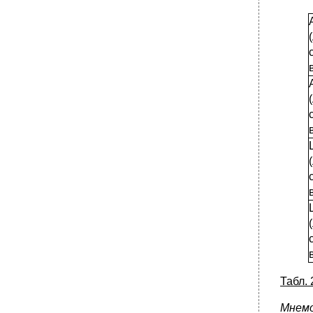
Табл.
Мнемо