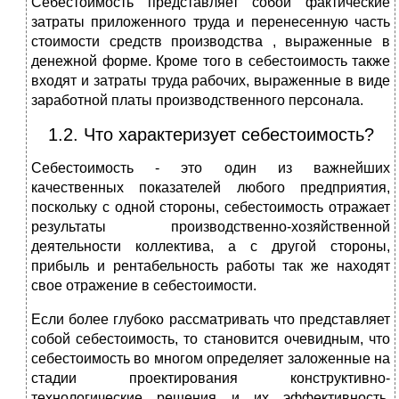
Себестоимость представляет собой фактические
затраты приложенного труда и перенесенную часть
стоимости средств производства , выраженные в
денежной форме. Кроме того в себестоимость также
входят и затраты труда рабочих, выраженные в виде
заработной платы производственного персонала.
1.2. Что характеризует себестоимость?
Себестоимость - это один из важнейших
качественных показателей любого предприятия,
поскольку с одной стороны, себестоимость отражает
результаты производственно-хозяйственной
деятельности коллектива, а с другой стороны,
прибыль и рентабельность работы так же находят
свое отражение в себестоимости.
Если более глубоко рассматривать что представляет
собой себестоимость, то становится очевидным, что
себестоимость во многом определяет заложенные на
стадии проектирования конструктивно-
технологические решения и их эффективность.