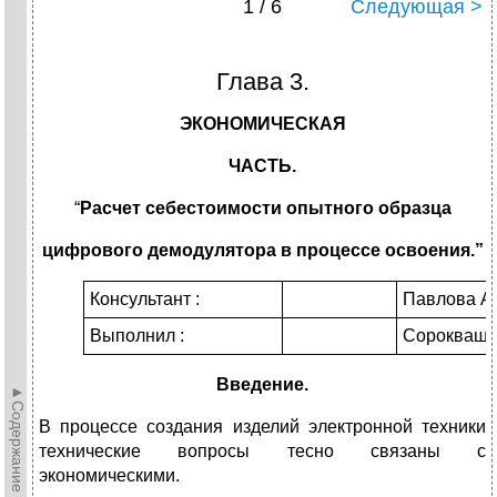
1 / 6
Следующая >
Глава 3.
ЭКОНОМИЧЕСКАЯ
ЧАСТЬ.
“
Расчет себестоимости опытного образца
цифрового демодулятора в процессе освоения.”
Консультант :
Павлова А.
Выполнил :
Сорокваши
Введение.
►Содержание►
В процессе создания изделий электронной техники
технические вопросы тесно связаны с
экономическими.