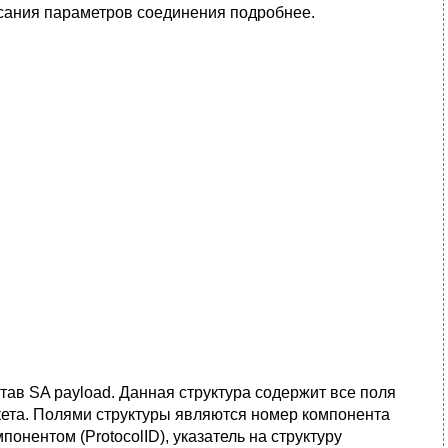
исания параметров соединения подробнее.
тав SA payload. Данная структура содержит все поля
кета. Полями структуры являются номер компонента
онентом (ProtocolID), указатель на структуру