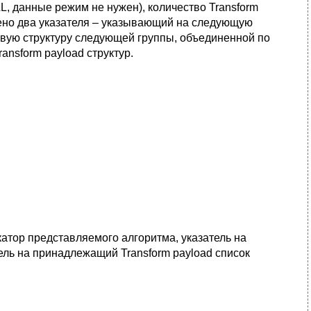
, данные режим не нужен), количество Transform
рено два указателя – указывающий на следующую
рвую структуру следующей группы, объединенной по
ansform payload структур.
атор представляемого алгоритма, указатель на
ель на принадлежащий Transform payload список