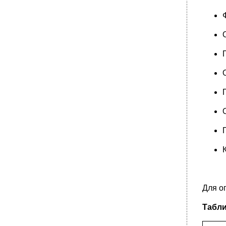
Для о
Табли