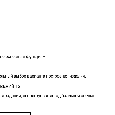
 по основным функциям;
ельный выбор варианта построения изделия.
ваний тз
м задании, используется метод балльной оценки.