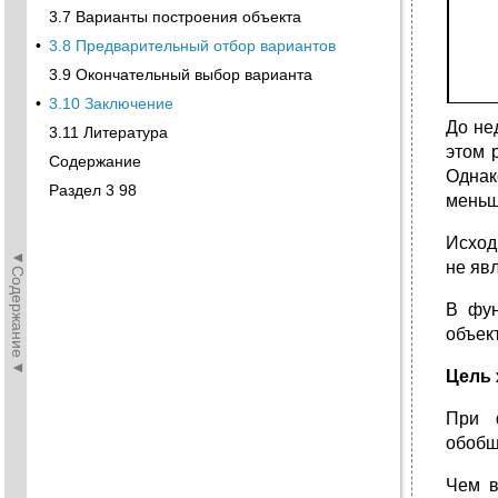
3.7 Варианты построения объекта
•
3.8 Предварительный отбор вариантов
3.9 Окончательный выбор варианта
•
3.10 Заключение
До не
3.11 Литература
этом 
Содержание
Однак
Раздел 3 98
меньш
Исход
◄Содержание◄
не яв
В фун
объек
Цель
При ф
обобщ
Чем в