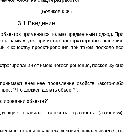
иёмной АФАР на стадии разработки
________________(Беликов К.Ф.)
3.1 Введение
 объектов применялся только предметный подход. При
я в рамках уже принятого конструкторского решения.
й к качеству проектирования при таком подходе все
страгировании от имеющегося решения, поскольку оно
понимают внешнее проявление свойств какого-либо
прос: “Что должен делать объект?”.
ктировании объекта?”.
ющие правила: точность, краткость (лаконизм),
меньше ограничивающих условий накладывается на