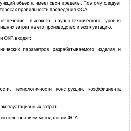
ункций объекта имеет свои пределы. Поэтому следует
интересах правильности проведения ФСА.
спечения высокого научно-технического уровня
шних затрат на его производство и эксплуатацию.
 ОКР, входят:
хнических параметров разрабатываемого изделия и
сти, технологичности конструкции, коэффициента
эксплуатационных затрат.
 использованием методологии ФСА: