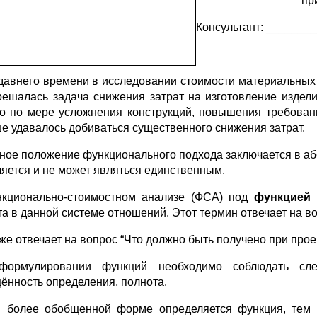
пр
Консультант: _______
давнего времени в исследовании стоимости материальных
решалась задача снижения затрат на изготовление издели
о по мере усложнения конструкций, повышения требовани
е удавалось добиваться существенного снижения затрат.
ное положение функционального подхода заключается в аб
ляется и не может являться единственным.
кционально-стоимостном анализе (ФСА) под
функцией
та в данной системе отношений. Этот термин отвечает на во
же отвечает на вопрос “Что должно быть получено при прое
ормулировании функций необходимо соблюдать следу
ённость определения, полнота.
 более обобщенной форме определяется функция, тем 