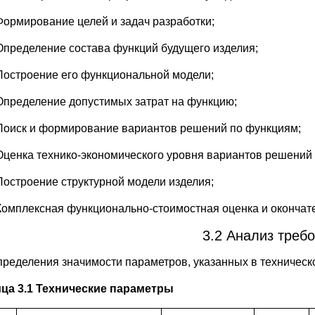
Формирование целей и задач разработки;
Определение состава функций будущего изделия;
Построение его функциональной модели;
Определение допустимых затрат на функцию;
Поиск и формирование вариантов решений по функциям;
Оценка технико-экономического уровня вариантов решений
Построение структурной модели изделия;
Комплексная функционально-стоимостная оценка и окончат
3.2 Анализ требо
пределения значимости параметров, указанных в техническо
ца 3.1 Технические параметры