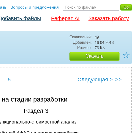
язь
Вопросы и предложения
Добавить файлы
Реферат AI
Заказать работу
Скачиваний:
49
Добавлен:
16.04.2013
Размер:
76 Кб
☆
Скачать
5
Следующая >
>>
 на стадии разработки
Раздел 3
ункционально-стоимостной анализ