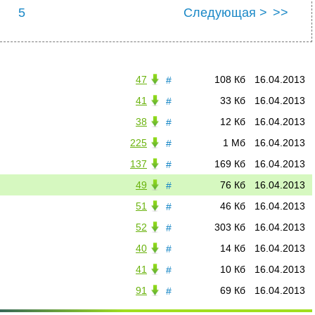
5
Следующая >
>>
47
108 Кб
16.04.2013
#
41
33 Кб
16.04.2013
#
38
12 Кб
16.04.2013
#
225
1 Мб
16.04.2013
#
137
169 Кб
16.04.2013
#
49
76 Кб
16.04.2013
#
51
46 Кб
16.04.2013
#
52
303 Кб
16.04.2013
#
40
14 Кб
16.04.2013
#
41
10 Кб
16.04.2013
#
91
69 Кб
16.04.2013
#