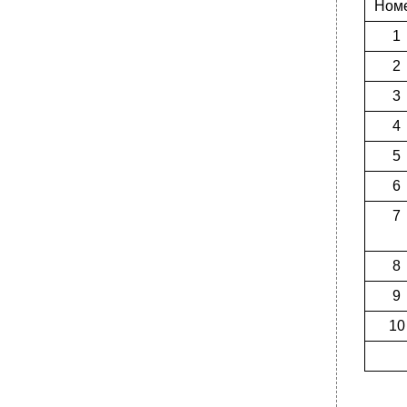
Ном
1
2
3
4
5
6
7
8
9
10