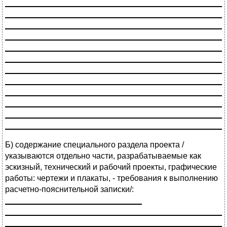
________________________________________________
________________________________________________
________________________________________________
________________________________________________
________________________________________________
________________________________________________
________________________________________________
________________________________________________
________________________________________________
________________________________________________
________________________________________________
________________________________________________
Б) содержание специального раздела проекта /
указываются отдельно части, разрабатываемые как
эскизный, технический и рабочий проекты, графические
работы: чертежи и плакаты, - требования к выполнению
расчетно-пояснительной записки/:
______________________________
________________________________________________
________________________________________________