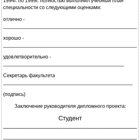
1994г. по 1999г. полностью выполнил учебный план
специальности со следующими оценками:
отлично -
________________________________________________
хорошо -
________________________________________________
удовлетворительно -
___________________________________________
Секретарь факультета
______________________________________________
(подпись)
Заключение руководителя дипломного проекта:
Студент
_______________________________________
________________________________________________