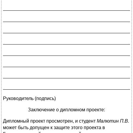
________________________________________________
________________________________________________
________________________________________________
________________________________________________
________________________________________________
________________________________________________
________________________________________________
________________________________________________
Руководитель
(подпись)
Заключение о дипломном проекте:
Дипломный проект просмотрен, и студент
Малютин П.В.
может быть допущен к защите этого проекта в