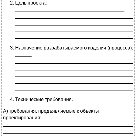
Цель проекта:
________________________________________
____________________________________________
____________________________________________
____________________________________________
____________________________________________
Назначение разрабатываемого изделия (процесса):
______
____________________________________________
____________________________________________
____________________________________________
____________________________________________
____________________________________________
Технические требования.
А) требования, предъявляемые к объекты
проектирования:
________________________________________________
________________________________________________