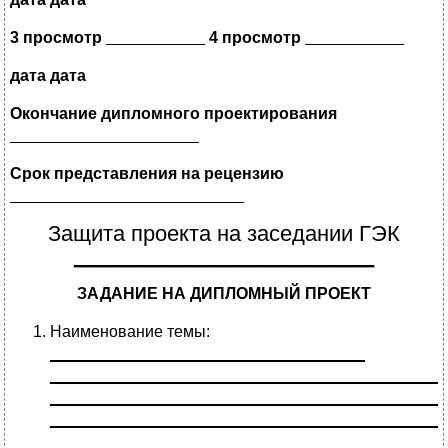
3 просмотр
___________
4 просмотр
___________
дата дата
Окончание дипломного проектирования
_____________________
Срок представления на рецензию
__________________________
Защита проекта на заседании ГЭК
_________________________
ЗАДАНИЕ НА ДИПЛОМНЫЙ ПРОЕКТ
Наименование темы:
___________________________________
____________________________________________
____________________________________________
____________________________________________