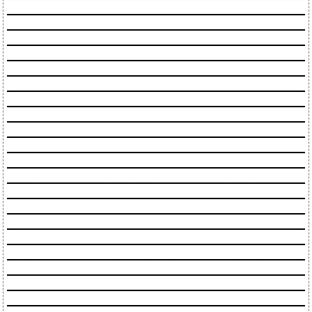
________________________________________________
________________________________________________
________________________________________________
________________________________________________
________________________________________________
________________________________________________
________________________________________________
________________________________________________
________________________________________________
________________________________________________
________________________________________________
________________________________________________
________________________________________________
________________________________________________
________________________________________________
________________________________________________
________________________________________________
________________________________________________
________________________________________________
________________________________________________