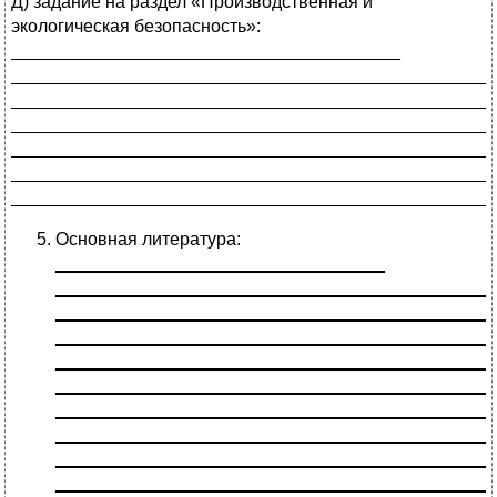
Д) задание на раздел «Производственная и
экологическая безопасность»:
_______________________________________
________________________________________________
________________________________________________
________________________________________________
________________________________________________
________________________________________________
________________________________________________
Основная литература:
_________________________________
____________________________________________
____________________________________________
____________________________________________
____________________________________________
____________________________________________
____________________________________________
____________________________________________
____________________________________________
____________________________________________