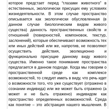
которое предстает перед “глазами животного” в
естественных, экологически присущих ему условиях
жизнедеятельности. В этом случае пространство
описывается как экологически обусловленная (в
данном случае биологическим видом живого
существа) данность пространственных свойств и
отношений (поверхностей, компоновок, текстур,
заслонений), которые обеспечивают возможность тех
или иных действий или же, напротив, не позволяют
осуществить действия, эволюционно и
функционально присущие данному виду живого
существа. Именно такое понимание пространства
предлагается в данном подходе. Когда мы говорим о
пространственной среде как комплексе
возможностей, то следует иметь в виду, что речь идет
о возможности того, что уже существует (отражено в
сознании индивида) или же может быть отражено (а
может и не быть отражено) индивидом как
пространство определенных возможностей. Среда
как понятие – это абстракция нашего мышления. В