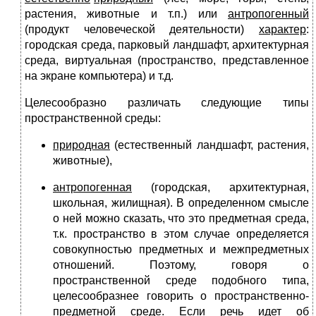
растения, животные и т.п.) или
антропогенный
(продукт человеческой деятельности)
характер
:
городская среда, парковый ландшафт, архитектурная
среда, виртуальная (пространство, представленное
на экране компьютера) и т.д.
Целесообразно различать следующие типы
пространственной среды:
природная
(естественный ландшафт, растения,
животные),
антропогенная
(городская, архитектурная,
школьная, жилищная). В определенном смысле
о ней можно сказать, что это предметная среда,
т.к. пространство в этом случае определяется
совокупностью предметных и межпредметных
отношений. Поэтому, говоря о
пространственной среде подобного типа,
целесообразнее говорить о пространственно-
предметной среде. Если речь идет об