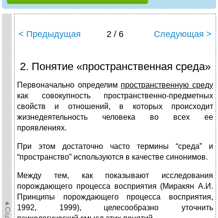
< Предыдущая
2 / 6
Следующая >
2. Понятие «пространственная среда»
Первоначально определим
пространственную среду
как совокупность пространственно-предметных
свойств и отношений, в которых происходит
жизнедеятельность человека во всех ее
проявлениях.
При этом достаточно часто термины “среда” и
“пространство” используются в качестве синонимов.
Между тем, как показывают исследования
порождающего процесса восприятия (Миракян А.И.
Принципы порождающего процесса восприятия,
1992, 1999), целесообразно уточнить