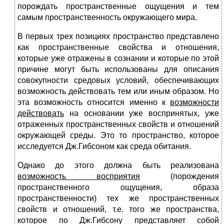
порождать пространственные ощущения и тем
самым пространственность окружающего мира.
В первых трех позициях пространство представлено
как пространственные свойства и отношения,
которые уже отражены в сознании и которые по этой
причине могут быть использованы для описания
совокупности средовых условий, обеспечивающих
возможность действовать тем или иным образом. Но
эта возможность относится именно к
возможности
действовать
на основании уже воспринятых, уже
отраженных пространственных свойств и отношений
окружающей среды. Это то пространство, которое
исследуется Дж.Гибсоном как среда обитания.
Однако до этого должна быть реализована
возможность восприятия
(порождения
пространственного ощущения, образа
пространственности) тех же пространственных
свойств и отношений, т.е. того же пространства,
которое по Дж.Гибсону представляет собой