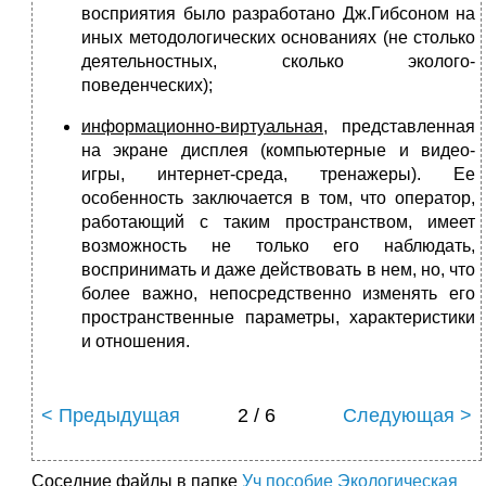
восприятия было разработано Дж.Гибсоном на
иных методологических основаниях (не столько
деятельностных, сколько эколого-
поведенческих);
информационно-виртуальная
, представленная
на экране дисплея (компьютерные и видео-
игры, интернет-среда, тренажеры). Ее
особенность заключается в том, что оператор,
работающий с таким пространством, имеет
возможность не только его наблюдать,
воспринимать и даже действовать в нем, но, что
более важно, непосредственно изменять его
пространственные параметры, характеристики
и отношения.
< Предыдущая
2 / 6
Следующая >
Соседние файлы в папке
Уч пособие Экологическая