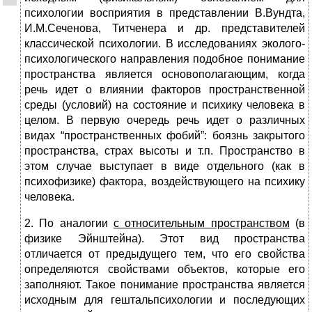
психологии восприятия в представлении В.Вундта,
И.М.Сеченова, Титченера и др. представителей
классической психологии. В исследованиях эколого-
психологического направления подобное понимание
пространства является основополагающим, когда
речь идет о влиянии факторов пространственной
среды (условий) на состояние и психику человека в
целом. В первую очередь речь идет о различных
видах “пространственных фобий”: боязнь закрытого
пространства, страх высоты и т.п. Пространство в
этом случае выступает в виде отдельного (как в
психофизике) фактора, воздействующего на психику
человека.
2. По аналогии
с относительным пространством
(в
физике Эйнштейна). Этот вид пространства
отличается от предыдущего тем, что его свойства
определяются свойствами объектов, которые его
заполняют. Такое понимание пространства является
исходным для гештальпсихологии и последующих