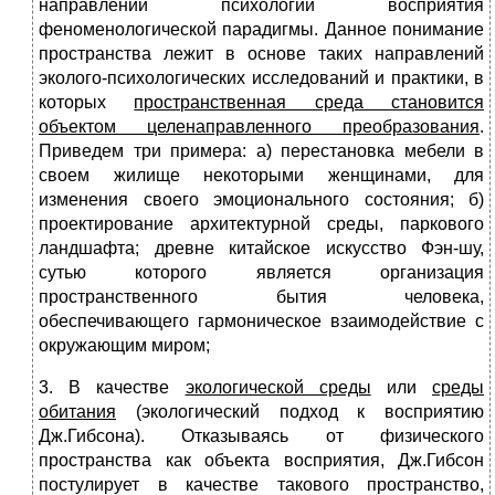
направлений психологии восприятия
феноменологической парадигмы. Данное понимание
пространства лежит в основе таких направлений
эколого-психологических исследований и практики, в
которых
пространственная среда становится
объектом целенаправленного преобразования
.
Приведем три примера: а) перестановка мебели в
своем жилище некоторыми женщинами, для
изменения своего эмоционального состояния; б)
проектирование архитектурной среды, паркового
ландшафта; древне китайское искусство Фэн-шу,
сутью которого является организация
пространственного бытия человека,
обеспечивающего гармоническое взаимодействие с
окружающим миром;
3. В качестве
экологической среды
или
среды
обитания
(экологический подход к восприятию
Дж.Гибсона). Отказываясь от физического
пространства как объекта восприятия, Дж.Гибсон
постулирует в качестве такового пространство,