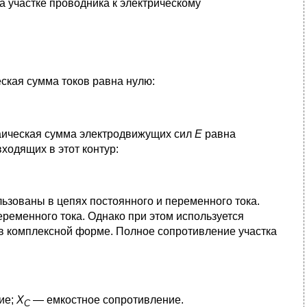
а участке проводника к электрическому
еская сумма токов равна нулю:
раическая сумма электродвижущих сил
Е
равна
ходящих в этот контур:
ьзованы в цепях постоянного и переменного тока.
ременного тока. Однако при этом используется
 в комплексной форме. Полное сопротивление участка
ие;
Х
— емкостное сопротивление.
C