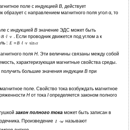
агнитное поле с индукцией
В,
действует
 образует с направлением магнитного поля угол α, то
оле с индукцией
В
значение ЭДС может быть
. Если проводник движется под углом а к
ль :
магнитного поля
Н.
Эти величины связаны между собой
мость, характеризующая магнитные свойства среды.
т получить большие значения индукции
В
при
магнитное поле. Свойство тока возбуждать магнитное
пряженности
H
от тока
I
определяется законом полного
атушкой
закон полного тока
может быть записан в
рдечника. Произведение
называют
ампер-витков.