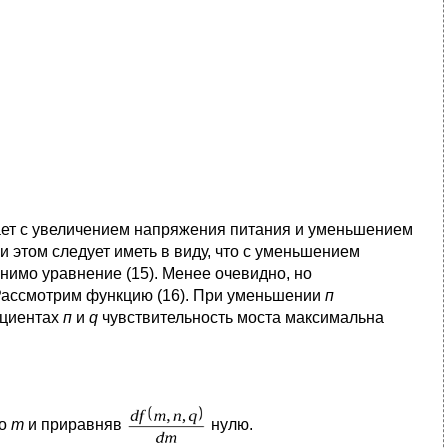
тает с увеличением напряжения питания и уменьшением
 этом следует иметь в виду, что с уменьшением
нимо уравнение (15). Менее очевидно, но
ассмотрим функцию (16). При уменьшении
п
ициентах
п
и
q
чувствительность моста максимальна
o
m
и приравняв
нулю.