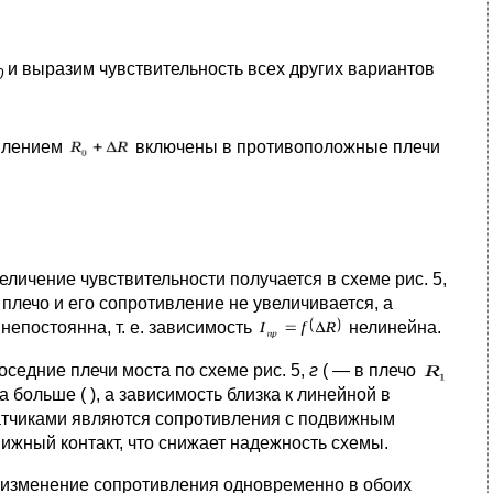
и выразим чувствительность всех других вариантов
0
ивлением
включены в противоположные плечи
еличение чувствительности получается в схеме рис. 5,
 плечо и его сопротивление не увеличивается, а
непостоянна, т. е. зависимость
нелинейна.
седние плечи моста по схеме рис. 5,
г
( — в плечо
а больше ( ), а зависимость близка к линейной в
датчиками являются сопротивления с подвижным
вижный контакт, что снижает надежность схемы.
изменение сопротивления одновременно в обоих