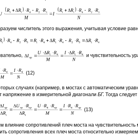
разуем числитель этого выражения, учитывая условие равн
вательно,
и чувствительность ур
(12)
оторых случаях (например, в мостах с автоматическим ур
т напряжение в измерительной диагонали
БГ.
Тогда следует
(13)
м влияние сопротивлений плеч моста на чувствительность
ить сопротивления всех плеч моста относительно измеряе