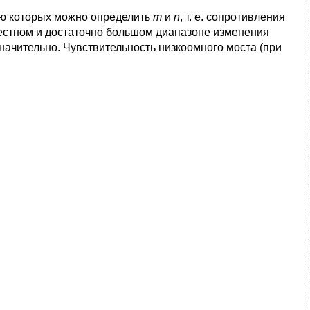
ью которых можно определить
т
и
n
, т. е. сопротивления
вестном и достаточно большом диапазоне изменения
начительно. Чувствительность низкоомного моста (при