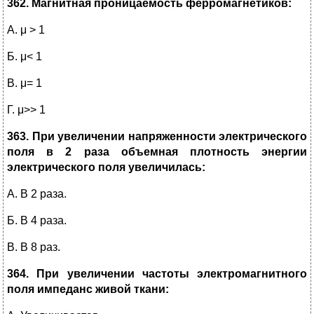
362. Магнитная проницаемость ферромагнетиков:
А. μ > 1
Б. μ< 1
В. μ= 1
Г. μ>> 1
363. При увеличении напряженности электрического
поля в 2 раза объемная плотность энергии
электрического поля увеличилась:
А. В 2 раза.
Б. В 4 раза.
В. В 8 раз.
364. При увеличении частоты электромагнитного
поля импеданс живой ткани: