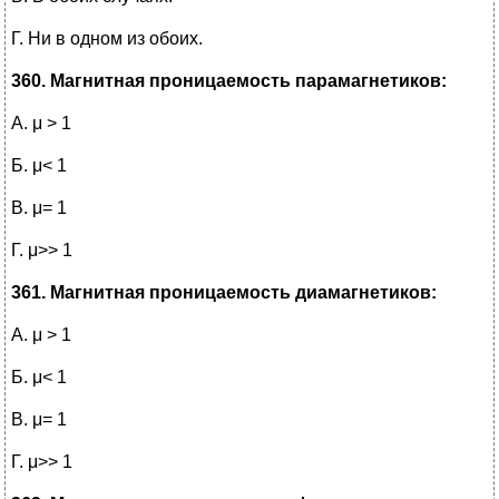
Г. Ни в одном из обоих.
360. Магнитная проницаемость парамагнетиков:
А. μ > 1
Б. μ< 1
В. μ= 1
Г. μ>> 1
361. Магнитная проницаемость диамагнетиков:
А. μ > 1
Б. μ< 1
В. μ= 1
Г. μ>> 1