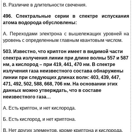
В. Различие в длительности свечения.
496. Спектральные серии в спектре испускания
атома водорода обусловлены:
А. Переходами электрона с вышележащих уровней на
уровень с определенным главным квантовым числом.
503. Известно, что криптон имеет в видимой части
спектра излучения линии при длине волны 557 и 587
нм, а кислород – при 419, 441, 470 нм. В спектре
излучения газа неизвестного состава обнаружены
линии при следующих длинах волн: 403, 439, 447,
471, 492, 502, 588, 668, 706 нм. На основании этих
данных можно утверждать, что в составе
неизвестного газа…
А. Есть криптон, и нет кислорода.
Б. Есть кислород, и нет криптона.
В. Нет других элементов, кроме криптона и кислорода.