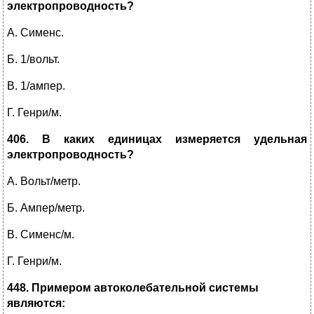
электропроводность?
А. Сименс.
Б. 1/вольт.
В. 1/ампер.
Г. Генри/м.
406. В каких единицах измеряется удельная
электропроводность?
А. Вольт/метр.
Б. Ампер/метр.
В. Сименс/м.
Г. Генри/м.
448. Примером автоколебательной системы
являются: