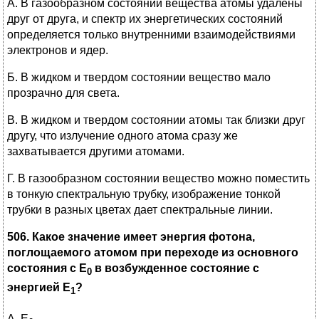
А. В газообразном состоянии вещества атомы удалены
друг от друга, и спектр их энергетических состояний
определяется только внутренними взаимодействиями
электронов и ядер.
Б. В жидком и твердом состоянии вещество мало
прозрачно для света.
В. В жидком и твердом состоянии атомы так близки друг
другу, что излучение одного атома сразу же
захватывается другими атомами.
Г. В газообразном состоянии вещество можно поместить
в тонкую спектральную трубку, изображение тонкой
трубки в разных цветах дает спектральные линии.
506. Какое значение имеет энергия фотона,
поглощаемого атомом при переходе из основного
состояния с Е
в возбужденное состояние с
0
энергией Е
?
1
А. Е
.