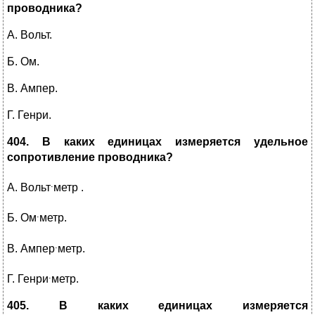
проводника?
А. Вольт.
Б. Ом.
В. Ампер.
Г. Генри.
404. В каких единицах измеряется удельное
сопротивление проводника?
.
А. Вольт
метр .
.
Б. Ом
метр.
.
В. Ампер
метр.
.
Г. Генри
метр.
405. В каких единицах измеряется