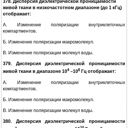
378. Дисперсия диэлектрической проницаемости
живой ткани в низкочастотном диапазоне (до 1 кГц)
отображает:
А. Изменение поляризации внутриклеточных
компартментов.
Б. Изменение поляризации макромолекул.
В. Изменение поляризации молекул воды.
379. Дисперсия диэлектрической проницаемости
4
8
живой ткани в диапазоне 10
–10
Гц отображает:
А. Изменение поляризации внутриклеточных
компартментов.
Б. Изменение поляризации макромолекул.
В. Изменение поляризации молекул воды.
380. Дисперсия диэлектрической проницаемости
10