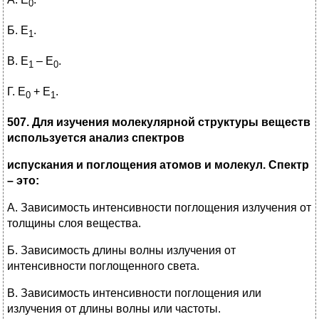
0
Б. Е
.
1
В. Е
– Е
.
1
0
Г. Е
+ Е
.
0
1
507. Для изучения молекулярной структуры веществ
используется анализ спектров
испускания и поглощения атомов и молекул. Спектр
– это:
А. Зависимость интенсивности поглощения излучения от
толщины слоя вещества.
Б. Зависимость длины волны излучения от
интенсивности поглощенного света.
В. Зависимость интенсивности поглощения или
излучения от длины волны или частоты.