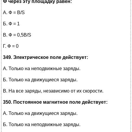
Ф через эту площадку равен:
А. Ф = В/S
Б. Ф = 1
В. Ф = 0,5В/S
Г.
Ф = 0
349. Электрическое поле действует:
А. Только на неподвижные заряды.
Б. Только на движущиеся заряды.
В. На все заряды, независимо от их скорости.
350. Постоянное магнитное поле действует:
А. Только на движущиеся заряды.
Б. Только на неподвижные заряды.