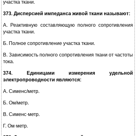
участка ткани.
373. Дисперсией импеданса живой ткани называют:
А. Реактивную составляющую полного сопротивления
участка ткани.
Б. Полное сопротивление участка ткани.
В. Зависимость полного сопротивления ткани от частоты
тока.
374. Единицами измерения удельной
электропроводности являются:
А. Сименс/метр.
Б. Ом/метр.
В. Сименс·метр.
Г. Ом·метр.