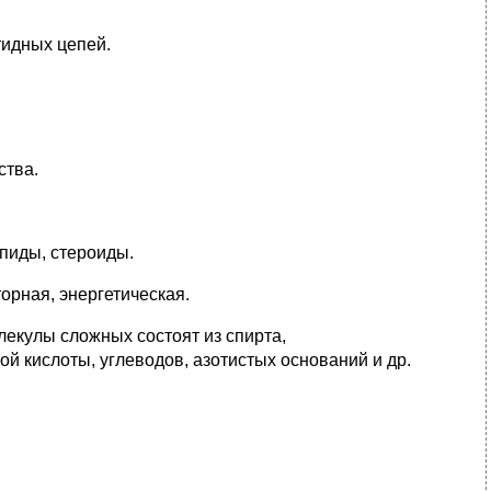
тидных цепей.
ства.
пиды, стероиды.
орная, энергетическая.
лекулы сложных состоят из спирта,
 кислоты, углеводов, азотистых оснований и др.