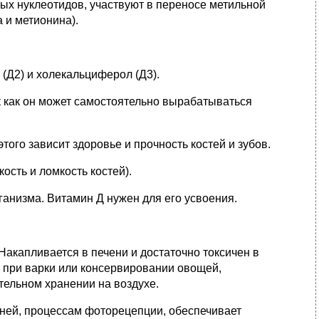
ых нуклеотидов, участвуют в переносе метильной
 и метионина).
(Д2) и холекальциферол (Д3).
к как он может самостоятельно вырабатываться
того зависит здоровье и прочность костей и зубов.
ость и ломкость костей).
ганизма. Витамин Д нужен для его усвоения.
Накапливается в печени и достаточно токсичен в
ся при варки или консервировании овощей,
тельном хранении на воздухе.
аней, процессам фоторецепции, обеспечивает