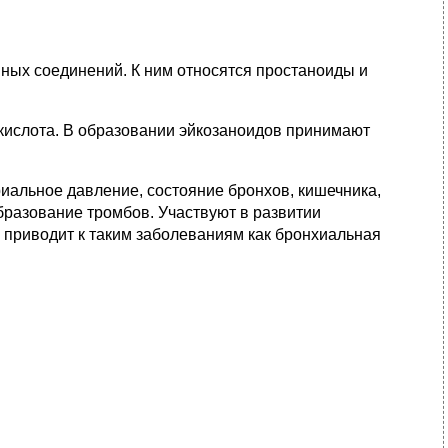
ных соединений. К ним относятся простаноиды и
кислота. В образовании эйкозаноидов принимают
риальное давление, состояние бронхов, кишечника,
бразование тромбов. Участвуют в развитии
 приводит к таким заболеваниям как бронхиальная