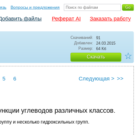
язь
Вопросы и предложения
Добавить файлы
Реферат AI
Заказать работу
Скачиваний:
91
Добавлен:
24.03.2015
Размер:
64 Кб
☆
Скачать
5
6
Следующая >
>>
ункции углеводов различных классов.
уппу и несколько гидроксильных групп.