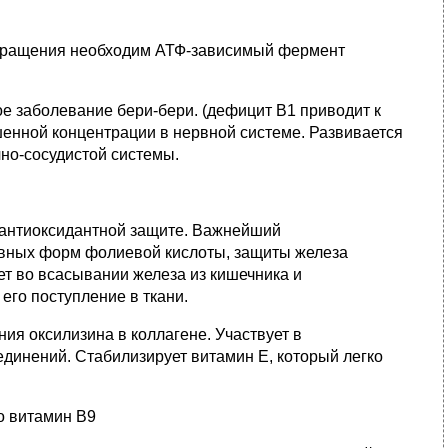
евращения необходим АТФ-зависимый фермент
е заболевание бери-бери. (дефицит В1 приводит к
шенной концентрации в нервной системе. Развивается
чно-сосудистой системы.
антиоксидантной защите. Важнейший
ивных форм фолиевой кислоты, защиты железа
ет во всасывании железа из кишечника и
его поступление в ткани.
ия оксилизина в коллагене. Участвует в
единений. Стабилизирует витамин Е, который легко
о витамин В9