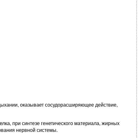
 дыхании, оказывает сосудорасширяющее действие,
лка, при синтезе генетического материала, жирных
ования нервной системы.