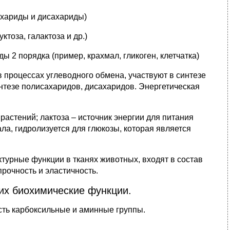
ахариды и дисахариды)
тоза, галактоза и др.)
 2 порядка (пример, крахмал, гликоген, клетчатка)
 процессах углеводного обмена, участвуют в синтезе
нтезе полисахаридов, дисахаридов. Энергетическая
растений; лактоза – источник энергии для питания
а, гидролизуется для глюкозы, которая является
турные функции в тканях животных, входят в состав
рочность и эластичность.
их биохимические функции.
сть карбоксильные и аминные группы.