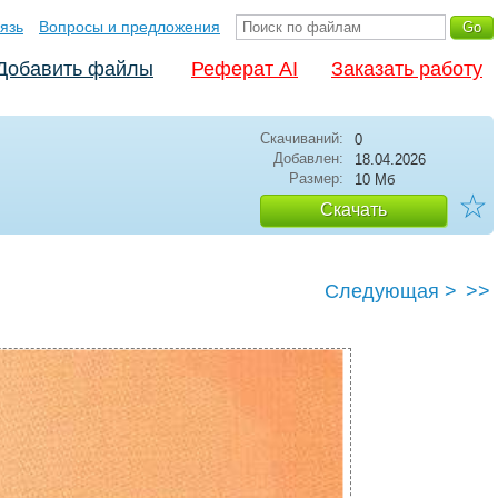
язь
Вопросы и предложения
Добавить файлы
Реферат AI
Заказать работу
Скачиваний:
0
Добавлен:
18.04.2026
Размер:
10 Мб
☆
Скачать
Следующая >
>>