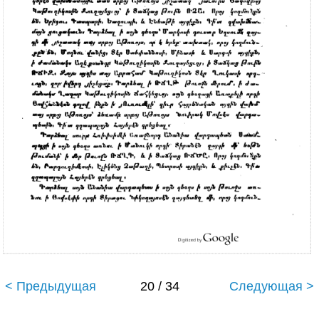
< Предыдущая
20 / 34
Следующая >