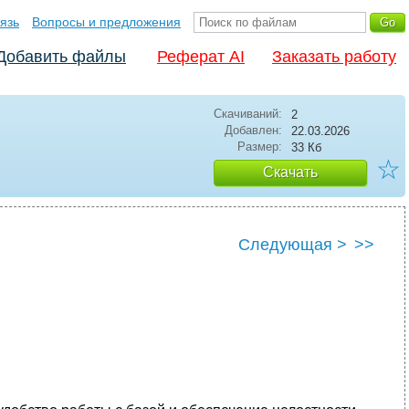
язь
Вопросы и предложения
Добавить файлы
Реферат AI
Заказать работу
Скачиваний:
2
Добавлен:
22.03.2026
Размер:
33 Кб
☆
Скачать
Следующая >
>>