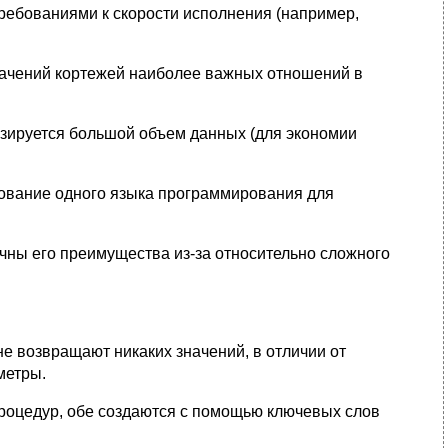
ребованиями к скорости исполнения (например,
начений кортежей наиболее важных отношений в
изируется большой объем данных (для экономии
ование одного языка программирования для
ичны его преимущества из-за относительно сложного
не возвращают никаких значений, в отличии от
метры.
процедур, обе создаются с помощью ключевых слов