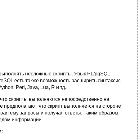
выполнять несложные скрипты. Язык PL/pgSQL
reSQL есть также возможность расширить синтаксис
on, Perl, Java, Lua, R и тд.
 что скрипты выполняются непосредственно на
е предполагают, что скрипт выполняется на стороне
вая ему запросы и получая ответы. Таким образом,
водом информации.
я: