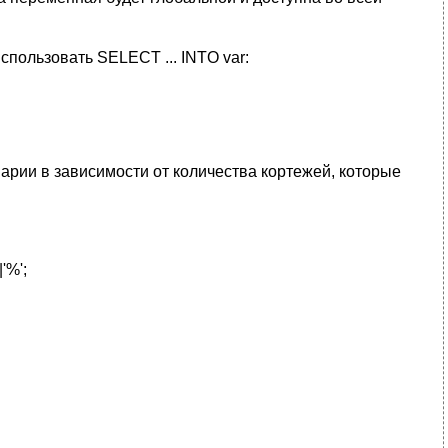
спользовать SELECT ... INTO var:
рии в зависимости от количества кортежей, которые
'%';