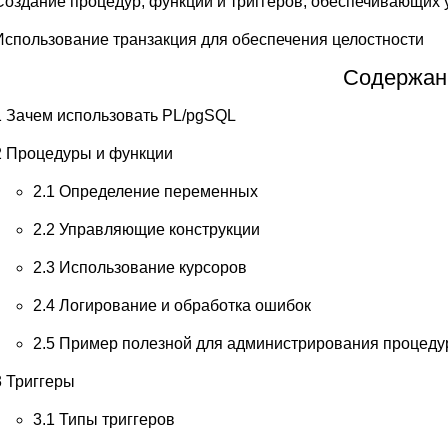
Создание процедур, функций и триггеров, обеспечивающих у
Использование транзакция для обеспечения целостности
Содержан
1 Зачем использовать PL/pgSQL
2 Процедуры и функции
2.1 Определение переменных
2.2 Управляющие конструкции
2.3 Использование курсоров
2.4 Логирование и обработка ошибок
2.5 Пример полезной для администрирования процед
3 Триггеры
3.1 Типы триггеров