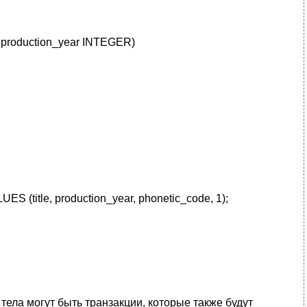
roduction_year INTEGER)
LUES (title, production_year, phonetic_code, 1);
ела могут быть транзакции, которые также будут