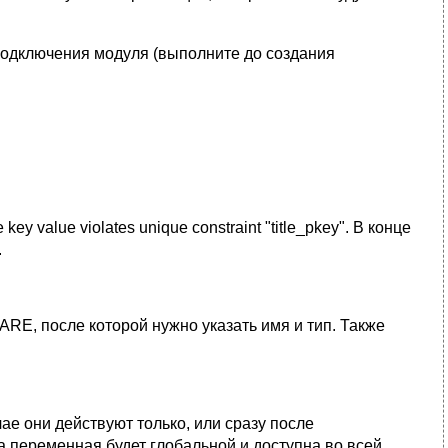
 подключения модуля (выполните до создания
y value violates unique constraint "title_pkey". В конце
.
, после которой нужно указать имя и тип. Также
е они действуют только, или сразу после
а переменная будет глобальной и доступна во всей