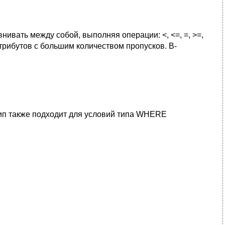
ивать между собой, выполняя операции: <, <=, =, >=,
трибутов с большим количеством пропусков. В-
 тип также подходит для условий типа WHERE