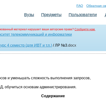
FAQ
Обратная св
Вузы
Предметы
Пользователи
кованный материал нарушает ваши авторские права?
Сообщите нам.
ситет телекоммуникаций и информатики
рс 4 семестр (для ИВТ и т.п.)
/ ЛР №3
.docx
осов и уменьшать сложность выполнения запросов,
Д, обучиться основам администрирования.
Содержание