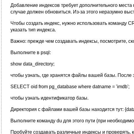
Добавление индексов требует дополнительного места н
случае должен обновиться. Из-за этого неразумно вы
Чтобы создать индекс, нужно использовать команду CR
указать тип индекса.
Важно: прежде чем создавать индексы, посмотрите, ск
Выполните в psql:
show data_directory;
чтобы узнать, где хранятся файлы вашей базы. После 
SELECT oid from pg_database where datname = 'imdb';
чтобы узнать идентификатор базы.
Директория с файлами вашей базы находится тут: {data_di
Выполните команду du для этого пути (при необходимо
Пробуйте создавать различные индексы и проверять, 