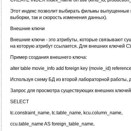
Этот индекс позволит выбирать фильмы выпущенные по
выборки, так и скорость изменения данных).
Внешние ключи
Внешние ключи - это атрибуты, которые связывают сущн
на которую атрибут ссылается. Для внешних ключей С
Пример создания внешнего ключа:
alter table movie_info add foreign key (movie_id) references 
Используя схему БД из второй лабораторной работы, 
Запрос для просмотра существующих внешних ключей
SELECT
tc.constraint_name, tc.table_name, kcu.column_name,
ccu.table_name AS foreign_table_name,