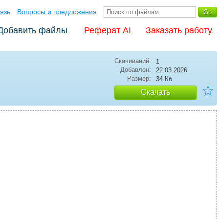
язь
Вопросы и предложения
Добавить файлы
Реферат AI
Заказать работу
Скачиваний:
1
Добавлен:
22.03.2026
Размер:
34 Кб
☆
Скачать