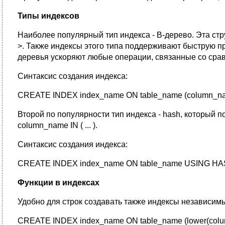
Типы индексов
Наиболее популярный тип индекса - B-дерево. Эта стр
>. Также индексы этого типа поддерживают быструю пр
деревья ускоряют любые операции, связанные со сравн
Синтаксис создания индекса:
CREATE INDEX index_name ON table_name (column_na
Второй по популярности тип индекса - hash, который 
column_name IN ( ... ).
Синтаксис создания индекса:
CREATE INDEX index_name ON table_name USING HAS
Функции в индексах
Удобно для строк создавать также индексы независимы
CREATE INDEX index_name ON table_name (lower(colu