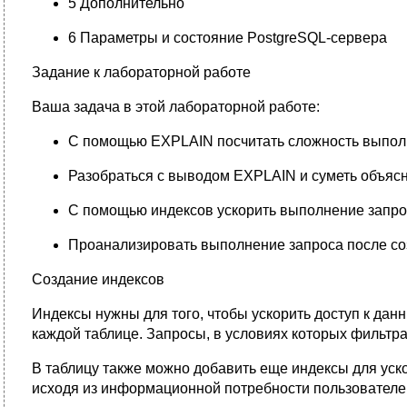
5 Дополнительно
6 Параметры и состояние PostgreSQL-сервера
Задание к лабораторной работе
Ваша задача в этой лабораторной работе:
С помощью EXPLAIN посчитать сложность выпол
Разобраться с выводом EXPLAIN и суметь объясня
С помощью индексов ускорить выполнение запро
Проанализировать выполнение запроса после со
Создание индексов
Индексы нужны для того, чтобы ускорить доступ к данн
каждой таблице. Запросы, в условиях которых фильтра
В таблицу также можно добавить еще индексы для уско
исходя из информационной потребности пользователей: