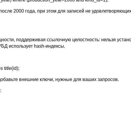
сле 2000 года, при этом для записей не удовлетворяющих 
ости, поддерживая ссылочную целостность: нельзя установи
УБД использует hash-индексы.
title(id);
добавьте внешние ключи, нужные для ваших запросов.
: