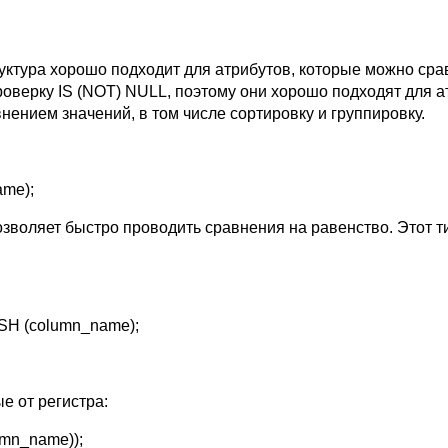
уктура хорошо подходит для атрибутов, которые можно сравн
оверку IS (NOT) NULL, поэтому они хорошо подходят для а
ением значений, в том числе сортировку и группировку.
me);
позволяет быстро проводить сравнения на равенство. Этот
H (column_name);
е от регистра:
mn_name));