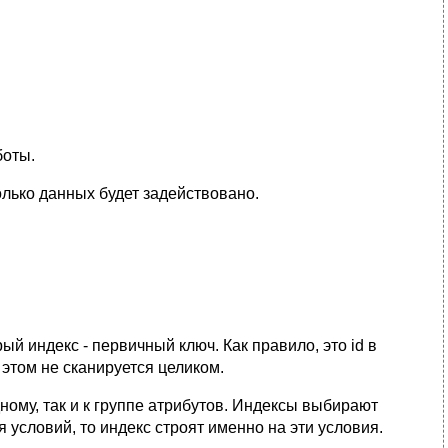
боты.
олько данных будет задействовано.
й индекс - первичный ключ. Как правило, это id в
 этом не сканируется целиком.
ному, так и к группе атрибутов. Индексы выбирают
 условий, то индекс строят именно на эти условия.