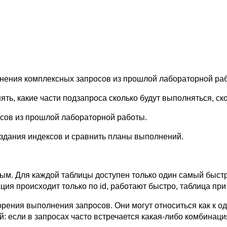
нения комплексных запросов из прошлой лабораторной ра
ть, какие части подзапроса сколько будут выполняться, ск
сов из прошлой лабораторной работы.
здания индексов и сравнить планы выполнений.
ым. Для каждой таблицы доступен только один самый быстры
ция происходит только по id, работают быстро, таблица при
рения выполнения запросов. Они могут относиться как к од
 если в запросах часто встречается какая-либо комбинация