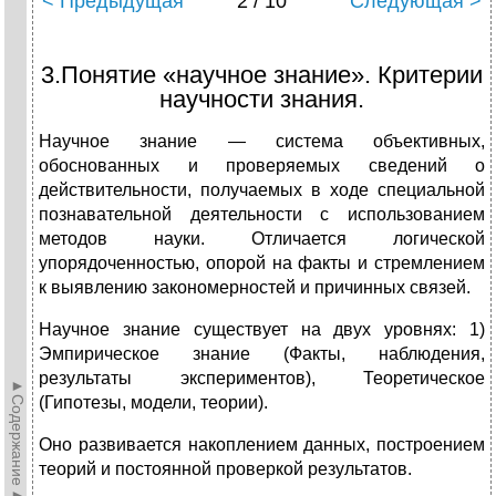
< Предыдущая
2 / 10
Следующая >
3.Понятие «научное знание». Критерии
научности знания.
Научное знание — система объективных,
обоснованных и проверяемых сведений о
действительности, получаемых в ходе специальной
познавательной деятельности с использованием
методов науки. Отличается логической
упорядоченностью, опорой на факты и стремлением
к выявлению закономерностей и причинных связей.
Научное знание существует на двух уровнях: 1)
Эмпирическое знание (Факты, наблюдения,
результаты экспериментов), Теоретическое
►Содержание►
(Гипотезы, модели, теории).
Оно развивается накоплением данных, построением
теорий и постоянной проверкой результатов.