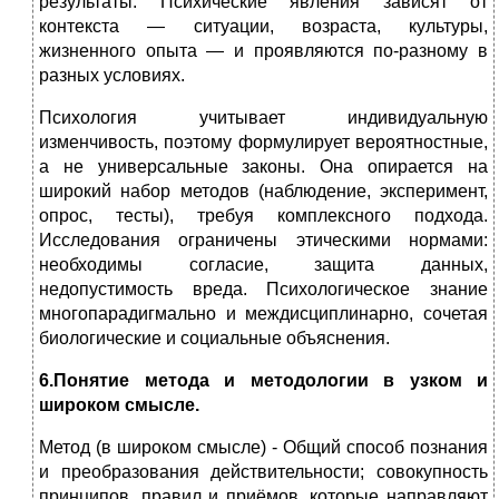
результаты. Психические явления зависят от
контекста — ситуации, возраста, культуры,
жизненного опыта — и проявляются по-разному в
разных условиях.
Психология учитывает индивидуальную
изменчивость, поэтому формулирует вероятностные,
а не универсальные законы. Она опирается на
широкий набор методов (наблюдение, эксперимент,
опрос, тесты), требуя комплексного подхода.
Исследования ограничены этическими нормами:
необходимы согласие, защита данных,
недопустимость вреда. Психологическое знание
многопарадигмально и междисциплинарно, сочетая
биологические и социальные объяснения.
6.Понятие метода и методологии в узком и
широком смысле.
Метод (в широком смысле) - Общий способ познания
и преобразования действительности; совокупность
принципов, правил и приёмов, которые направляют