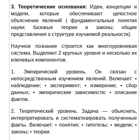
3. Теоретические основания
:
Идеи, концепции и
модели, которые обеспечивают целостное
объяснение явлений ( фундаментальные понятия
науки; базовые теории и законы; общие
представления о структуре изучаемой реальности).
Научное познание строится как многоуровневая
система. Выделяют 2 крупных уровня и несколько их
ключевых компонентов.
1. Эмпирический уровень. Он связан с
непосредственным изучением явлений. Включает: •
наблюдение; • эксперимент; • измерение; • сбор
данных; • эмпирические зависимости; • описание
фактов.
2. Теоретический уровень. Задача — объяснить,
интерпретировать и систематизировать полученные
факты. Включает: • понятия; • гипотезы; • модели; •
законы; • теории.