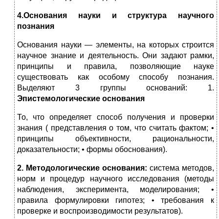
4.Основания науки и структура научного
познания
Основания науки — элементы, на которых строится
научное знание и деятельность. Они задают рамки,
принципы и правила, позволяющие науке
существовать как особому способу познания.
Выделяют 3 группы оснований: 1.
Эпистемологические основания
То, что определяет способ получения и проверки
знания ( представления о том, что считать фактом; •
принципы объективности, рациональности,
доказательности; • формы обоснования).
2. Методологические основания
:
система методов,
норм и процедур научного исследования (методы
наблюдения, эксперимента, моделирования;
•
правила формулировки гипотез;
• требования к
проверке и воспроизводимости результатов).