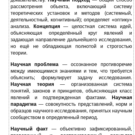
рассмотрения объекта, включающий систему
теоретических установок и методов (системный,
деятельностный, когнитивный); определяет «оптику»
анализа.
Концепция
— целостная система идей,
объясняющая определённый круг явлений и
задающая направление дальнейшего исследования,
но ещё не обладающая полнотой и строгостью
теории.
Научная проблема
— осознанное противоречие
между имеющимися знаниями и тем, что требуется
объяснить; формулирует задачу исследования.
Научная теория
— организованная система
понятий, законов и принципов, объясняющая класс
явлений и подтвержденная фактами.
Научная
парадигма
— совокупность представлений, норм и
образцов научного исследования, принятых научным
сообществом в определенный период.
Научный факт
— объективно зафиксированный,