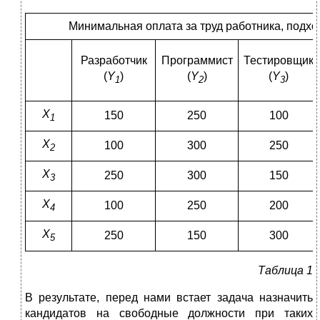
Минимальная оплата за труд работника, подхо
Разработчик
Программист
Тестировщик
(
Y
)
(
Y
)
(
Y
)
1
2
3
X
150
250
100
1
X
100
300
250
2
X
250
300
150
3
X
100
250
200
4
X
250
150
300
5
Таблица 1
В результате, перед нами встает задача назначить
кандидатов на свободные должности при таких