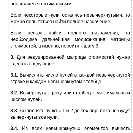
оно является
оптимальным.
Если некоторые нули остались невычеркнутыми, то
можно попытаться найти полное назначение.
Если нельзя найти полного назначения, то
необходима дальнейшая модификация матрицы
стоимостей, а именно, перейти к шагу 3.
3
. Для редуцированной матрицы стоимостей нужно
сделать следующее:
3.1.
Вычислить число нулей в каждой невычеркнутой
строке и каждом невычеркнутом столбце.
3.2.
Вычеркнуть строку или столбец с максимальным
числом нулей.
3.3.
Выполнять пункты 1 и 2 до тех пор, пока не будут
вычеркнуты все нули.
3.4.
Из всех невычеркнутых элементов вычесть