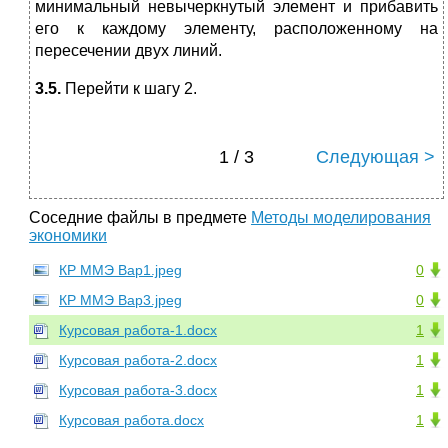
минимальный невычеркнутый элемент и прибавить
его к каждому элементу, расположенному на
пересечении двух линий.
3.5.
Перейти к шагу 2.
1 / 3
Следующая >
Соседние файлы в предмете
Методы моделирования
экономики
КР ММЭ Вар1.jpeg
0
КР ММЭ Вар3.jpeg
0
Курсовая работа-1.docx
1
Курсовая работа-2.docx
1
Курсовая работа-3.docx
1
Курсовая работа.docx
1