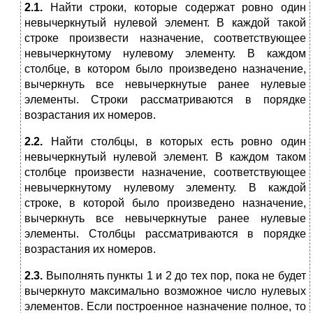
2.1.
Найти строки, которые содержат ровно один
невычеркнутый нулевой элемент. В каждой такой
строке произвести назначение, соответствующее
невычеркнутому нулевому элементу. В каждом
столбце, в котором было произведено назначение,
вычеркнуть все невычеркнутые ранее нулевые
элементы. Строки рассматриваются в порядке
возрастания их номеров.
2.2.
Найти столбцы, в которых есть ровно один
невычеркнутый нулевой элемент. В каждом таком
столбце произвести назначение, соответствующее
невычеркнутому нулевому элементу. В каждой
строке, в которой было произведено назначение,
вычеркнуть все невычеркнутые ранее нулевые
элементы. Столбцы рассматриваются в порядке
возрастания их номеров.
2.3.
Выполнять пункты 1 и 2 до тех пор, пока не будет
вычеркнуто максимально возможное число нулевых
элементов. Если построенное назначение полное, то