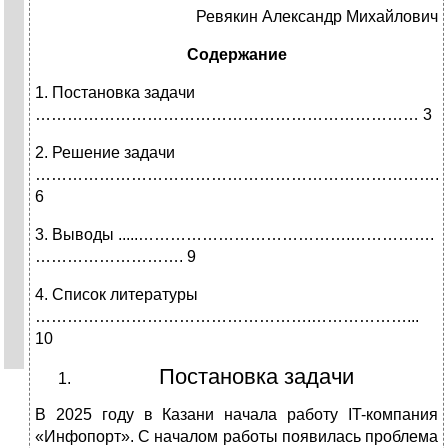
Ревякин Александр Михайлович
Содержание
1. Постановка задачи
……………………………………………………………… 3
2. Решение задачи
…………………………………………………………………..
6
3. Выводы .....………………………………….…………….
………………………. 9
4. Список литературы
…………………………………………….………………...
10
Постановка задачи
В 2025 году в Казани начала работу IT-компания
«Инфопорт». С началом работы появилась проблема