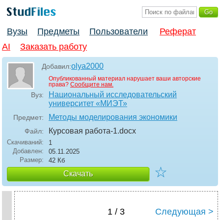
Вузы
Предметы
Пользователи
Реферат
AI
Заказать работу
olya2000
Добавил:
Опубликованный материал нарушает ваши авторские
права?
Сообщите нам.
Национальный исследовательский
Вуз:
университет «МИЭТ»
Методы моделирования экономики
Предмет:
Курсовая работа-1
.docx
Файл:
Скачиваний:
1
Добавлен:
05.11.2025
Размер:
42 Кб
☆
Скачать
1 / 3
Следующая >