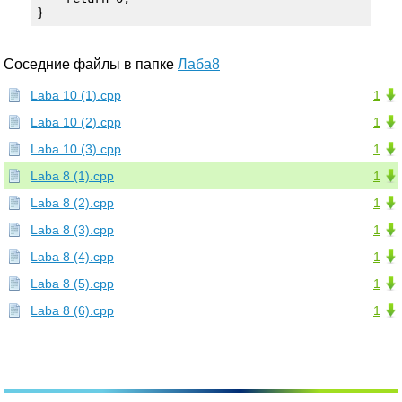
}
Соседние файлы в папке
Лаба8
Laba 10 (1).cpp
1
Laba 10 (2).cpp
1
Laba 10 (3).cpp
1
Laba 8 (1).cpp
1
Laba 8 (2).cpp
1
Laba 8 (3).cpp
1
Laba 8 (4).cpp
1
Laba 8 (5).cpp
1
Laba 8 (6).cpp
1