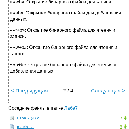
• «wb»: Открытие бинарного файла для записи.
• «ab»: Открытие бинарного файла для добавления
данных.
• «r+b»: Открытие бинарного файла для чтения и
записи.
• «w+b»: Открытие бинарного файла для чтения и
записи.
• «a+b»: Открытие бинарного файла для чтения и
добавления данных.
< Предыдущая
2 / 4
Следующая >
Соседние файлы в папке
Лаба7
Laba 7 (4).c
3
matrix.txt
3