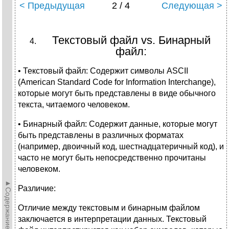
< Предыдущая
2 / 4
Следующая >
Текстовый файл vs. Бинарный
файл:
• Текстовый файл: Содержит символы ASCII
(American Standard Code for Information Interchange),
которые могут быть представлены в виде обычного
текста, читаемого человеком.
• Бинарный файл: Содержит данные, которые могут
быть представлены в различных форматах
(например, двоичный код, шестнадцатеричный код), и
часто не могут быть непосредственно прочитаны
человеком.
►Содержание►
Различие:
Отличие между текстовым и бинарным файлом
заключается в интерпретации данных. Текстовый