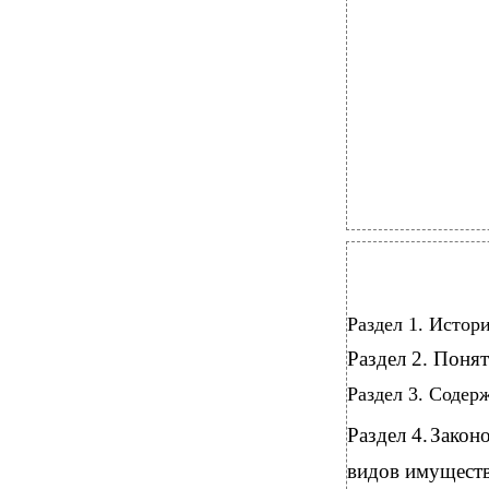
Раздел 1. Ист
Раздел 2. Поня
Раздел 3. Сод
Раздел 4.
Законо
видов иму