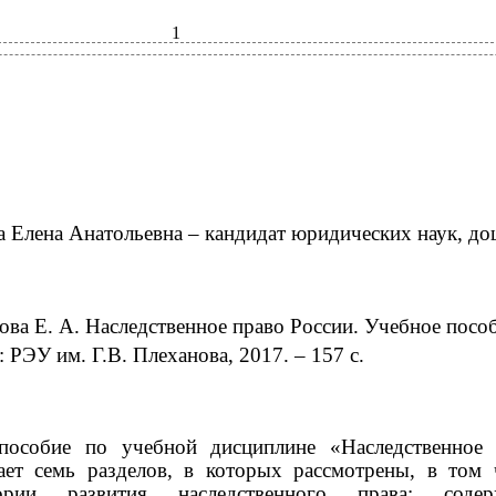
1
 Елена Анатольевна – кандидат юридических наук, до
ва Е. А. Наследственное право России. Учебное пособ
 РЭУ им. Г.В. Плеханова, 2017. – 157 с.
пособие по учебной дисциплине «Наследственное 
ает семь разделов, в которых рассмотрены, в том 
рии развития наследственного права; содер