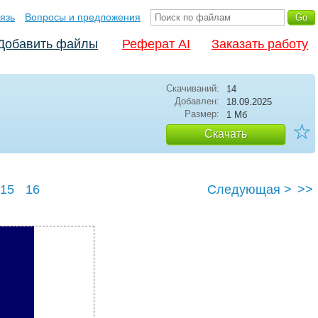
язь
Вопросы и предложения
Добавить файлы
Реферат AI
Заказать работу
Скачиваний:
14
Добавлен:
18.09.2025
Размер:
1 Мб
☆
Скачать
15
16
Следующая >
>>