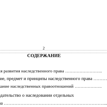
2
СОДЕРЖАНИЕ
ория развития наследственного права ……………………..
тие, предмет и принципы наследственного права ………
ержание наследственных правоотношений ……………….
дательство ο наследовании отдельных
щества …………………………………………………………..