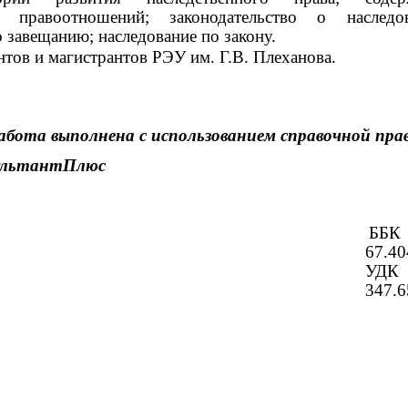
х правоотношений; законодательство ο наследов
 завещанию; наследование по закону.
нтов и магистрантов РЭУ им. Г.В. Плеханова.
абота выполнена с использованием справочной пра
ультантПлюс
ББК
67.40
УДК
347.6