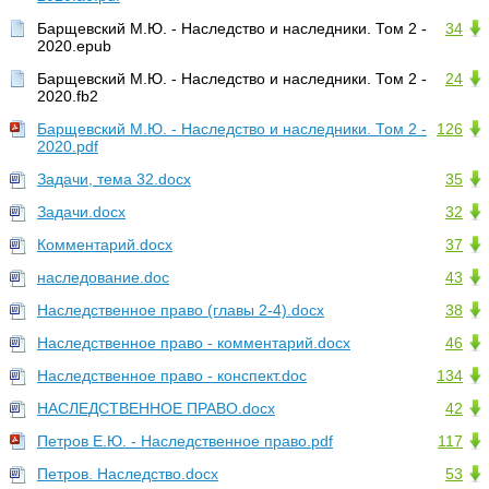
Барщевский М.Ю. - Наследство и наследники. Том 2 -
34
2020.epub
Барщевский М.Ю. - Наследство и наследники. Том 2 -
24
2020.fb2
Барщевский М.Ю. - Наследство и наследники. Том 2 -
126
2020.pdf
Задачи, тема 32.docx
35
Задачи.docx
32
Комментарий.docx
37
наследование.doc
43
Наследственное право (главы 2-4).docx
38
Наследственное право - комментарий.docx
46
Наследственное право - конспект.doc
134
НАСЛЕДСТВЕННОЕ ПРАВО.docx
42
Петров Е.Ю. - Наследственное право.pdf
117
Петров. Наследство.docx
53