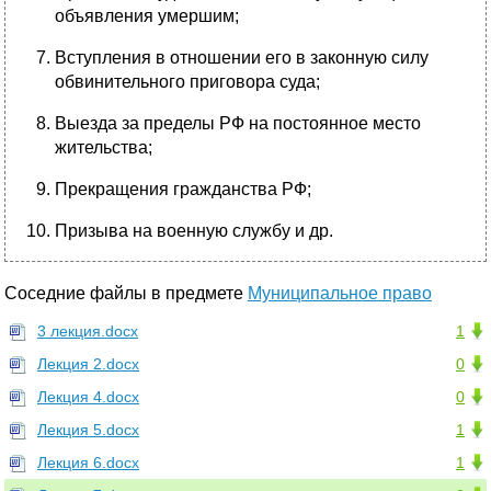
объявления умершим;
Вступления в отношении его в законную силу
обвинительного приговора суда;
Выезда за пределы РФ на постоянное место
жительства;
Прекращения гражданства РФ;
Призыва на военную службу и др.
Соседние файлы в предмете
Муниципальное право
3 лекция.docx
1
Лекция 2.docx
0
Лекция 4.docx
0
Лекция 5.docx
1
Лекция 6.docx
1