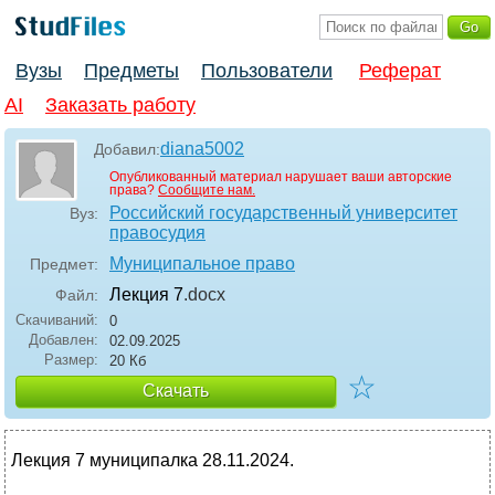
Вузы
Предметы
Пользователи
Реферат
AI
Заказать работу
diana5002
Добавил:
Опубликованный материал нарушает ваши авторские
права?
Сообщите нам.
Российский государственный университет
Вуз:
правосудия
Муниципальное право
Предмет:
Лекция 7
.docx
Файл:
Скачиваний:
0
Добавлен:
02.09.2025
Размер:
20 Кб
☆
Скачать
Лекция 7 муниципалка 28.11.2024.