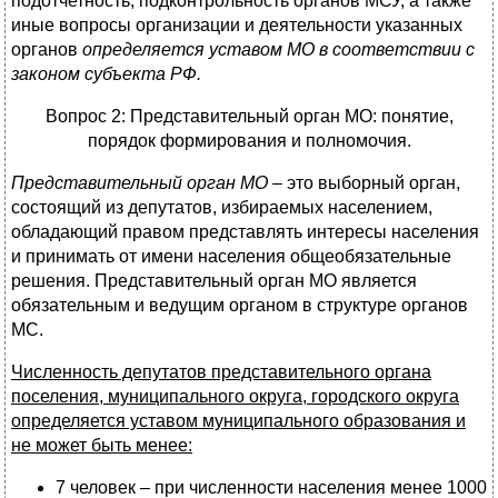
подотчетность, подконтрольность органов МСУ, а также
иные вопросы организации и деятельности указанных
органов
определяется уставом МО в соответствии с
законом субъекта РФ.
Вопрос 2: Представительный орган МО: понятие,
порядок формирования и полномочия.
Представительный орган МО
– это выборный орган,
состоящий из депутатов, избираемых населением,
обладающий правом представлять интересы населения
и принимать от имени населения общеобязательные
решения. Представительный орган МО является
обязательным и ведущим органом в структуре органов
МС.
Численность депутатов представительного органа
поселения, муниципального округа, городского округа
определяется уставом муниципального образования и
не может быть менее:
7 человек – при численности населения менее 1000