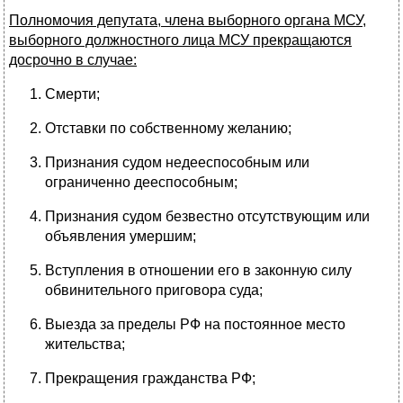
Полномочия депутата, члена выборного органа МСУ,
выборного должностного лица МСУ прекращаются
досрочно в случае:
Смерти;
Отставки по собственному желанию;
Признания судом недееспособным или
ограниченно дееспособным;
Признания судом безвестно отсутствующим или
объявления умершим;
Вступления в отношении его в законную силу
обвинительного приговора суда;
Выезда за пределы РФ на постоянное место
жительства;
Прекращения гражданства РФ;