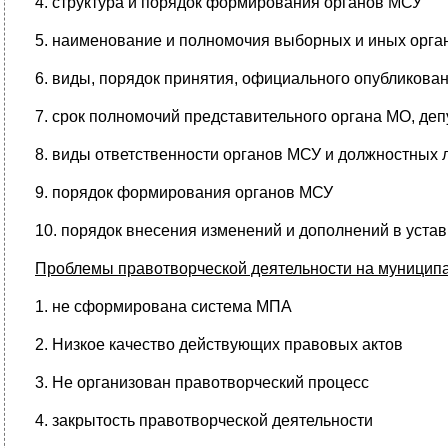
4. структура и порядок формирования органов МСУ
5. наименование и полномочия выборных и иных орга
6. виды, порядок принятия, официального опубликова
7. срок полномочий представительного органа МО, депут
8. виды ответственности органов МСУ и должностных 
9. порядок формирования органов МСУ
10. порядок внесения изменений и дополнений в уста
Проблемы правотворческой деятельности на муницип
1. не сформирована система МПА
2. Низкое качество действующих правовых актов
3. Не организован правотворческий процесс
4. закрытость правотворческой деятельности