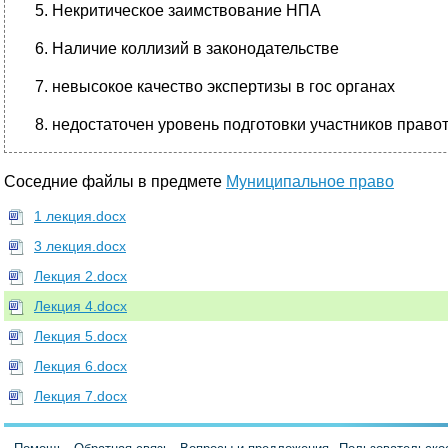
5. Некритическое заимствование НПА
6. Наличие коллизий в законодательстве
7. невысокое качество экспертизы в гос органах
8. недостаточен уровень подготовки участников право
Соседние файлы в предмете
Муниципальное право
1 лекция.docx
3 лекция.docx
Лекция 2.docx
Лекция 4.docx
Лекция 5.docx
Лекция 6.docx
Лекция 7.docx