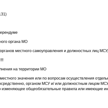
131)
ферендуме
ного органа МО
 органов местного самоуправления и должностных лиц МСУ
!!
лнения на территории МО
местного значения или по вопросам осуществления отдель
осредственно, органом МСУ и/ или должностным лицом МСУ
о изменяющее общеобязательные правила или имеющие ин