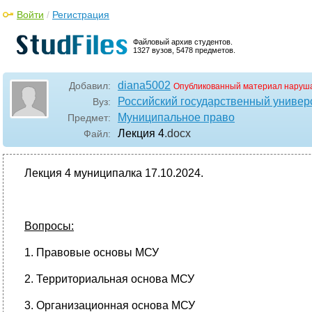
Войти
/
Регистрация
Файловый архив студентов.
1327 вузов, 5478 предметов.
diana5002
Добавил:
Опубликованный материал наруша
Российский государственный универ
Вуз:
Муниципальное право
Предмет:
Лекция 4
.docx
Файл:
Лекция 4 муниципалка 17.10.2024.
Вопросы:
1. Правовые основы МСУ
2. Территориальная основа МСУ
3. Организационная основа МСУ