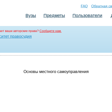
FAQ
Обратная св
Вузы
Предметы
Пользователи
ет ваши авторские права?
Сообщите нам.
ситет правосудия
Основы местного самоуправления