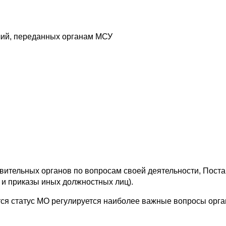
чий, переданных органам МСУ
вительных органов по вопросам своей деятельности, Пост
и приказы иных должностных лиц).
тся статус МО регулируется наиболее важные вопросы орг