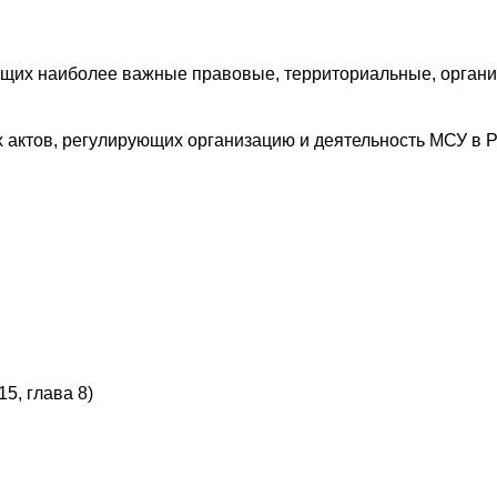
ющих наиболее важные правовые, территориальные, орган
 актов, регулирующих организацию и деятельность МСУ в Р
15, глава 8)