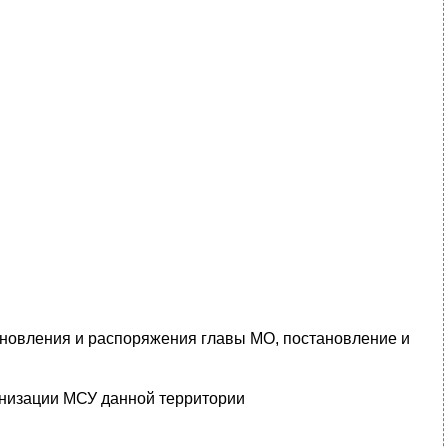
ановления и распоряжения главы МО, постановление и
анизации МСУ данной территории