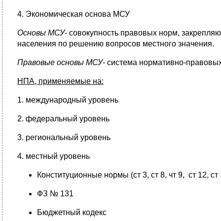
4. Экономическая основа МСУ
Основы МСУ
- совокупность правовых норм, закрепля
населения по решению вопросов местного значения.
Правовые основы МСУ
- система нормативно-правовых
НПА, применяемые на:
1. международный уровень
2. федеральный уровень
3. региональный уровень
4. местный уровень
Конституционные нормы (ст 3, ст 8, чт 9, ст 12, ст 
ФЗ № 131
Бюджетный кодекс