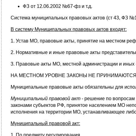
ФЗ от 12.06.2002 №67-фз и т.д.
Система муниципальных правовых актов (ст 43, ФЗ №
В систему Муниципальных правовых актов входят:
1. Устав МО, правовые акты, принятие на местном ре
2. Нормативные и иные правовые акты представитель
3. Правовые акты МО, местной администрации и иных
НА МЕСТНОМ УРОВНЕ ЗАКОНЫ НЕ ПРИНИМАЮТСЯ!
Муниципальные правовые акты обязательны для испо
Муниципальный правовой акт
- решение по вопросам 
законами субъектов РФ, принятое населением МО неп
исполнения на территории МО, устанавливающее либ
Муниципальный правовой акт:
1. По предмету регулирования