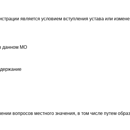
гистрации является условием вступления устава или измене
 в данном МО
одержание
шении вопросов местного значения, в том числе путем обр