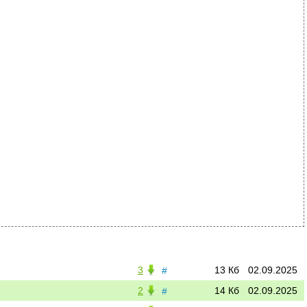
3
13 Кб
02.09.2025
#
2
14 Кб
02.09.2025
#