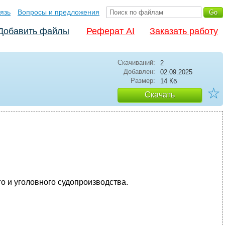
язь
Вопросы и предложения
Добавить файлы
Реферат AI
Заказать работу
Скачиваний:
2
Добавлен:
02.09.2025
Размер:
14 Кб
☆
Скачать
о и уголовного судопроизводства.