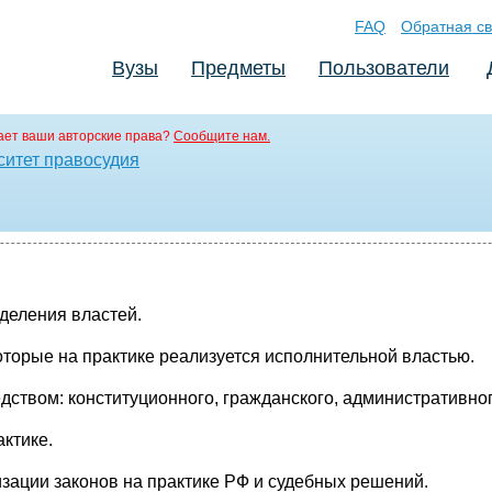
FAQ
Обратная св
Вузы
Предметы
Пользователи
ет ваши авторские права?
Сообщите нам.
ситет правосудия
деления властей.
оторые на практике реализуется исполнительной властью.
ством: конституционного, гражданского, административног
ктике.
зации законов на практике РФ и судебных решений.