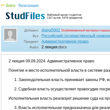
Войти
/
Регистрация
Файловый архив студентов.
1327 вузов, 5478 предметов.
diana5002
Добавил:
Опубликованный материал наруша
Российский государственный универ
Вуз:
Административное право
Предмет:
2 лекция
.docx
Файл:
2 лекция 09.09.2024. Административное право
Понятие и место исполнительной власти в системе раз
Законодательная власть принимает законы РФ, к
Судебная власть осуществляет правосудие посред
Исполнительная власть реализует решение суда на пра
Власть исполнительная предназначена для реали