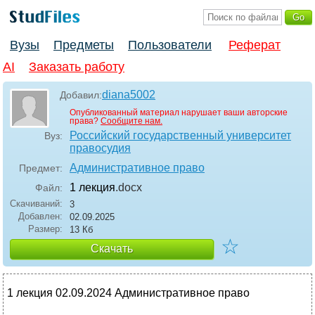
Вузы
Предметы
Пользователи
Реферат
AI
Заказать работу
diana5002
Добавил:
Опубликованный материал нарушает ваши авторские
права?
Сообщите нам.
Российский государственный университет
Вуз:
правосудия
Административное право
Предмет:
1 лекция
.docx
Файл:
Скачиваний:
3
Добавлен:
02.09.2025
Размер:
13 Кб
☆
Скачать
1 лекция 02.09.2024 Административное право