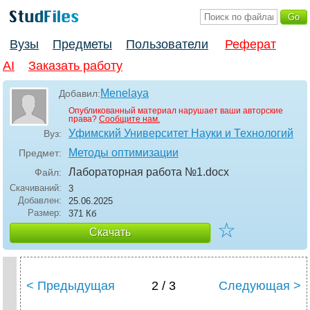
Вузы
Предметы
Пользователи
Реферат
AI
Заказать работу
Menelaya
Добавил:
Опубликованный материал нарушает ваши авторские
права?
Сообщите нам.
Уфимский Университет Науки и Технологий
Вуз:
Методы оптимизации
Предмет:
Лабораторная работа №1
.docx
Файл:
Скачиваний:
3
Добавлен:
25.06.2025
Размер:
371 Кб
☆
Скачать
< Предыдущая
2 / 3
Следующая >