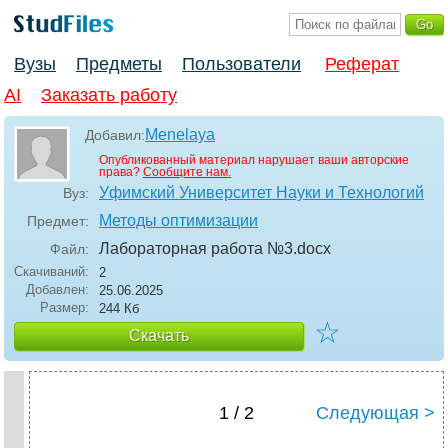
Вузы
Предметы
Пользователи
Реферат
AI
Заказать работу
Menelaya
Добавил:
Опубликованный материал нарушает ваши авторские
права?
Сообщите нам.
Уфимский Университет Науки и Технологий
Вуз:
Методы оптимизации
Предмет:
Лабораторная работа №3
.docx
Файл:
Скачиваний:
2
Добавлен:
25.06.2025
Размер:
244 Кб
☆
Скачать
1 / 2
Следующая >