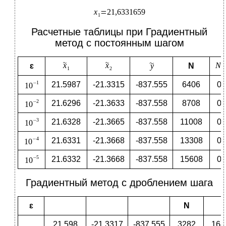
Расчетные таблицы при Градиентный
метод с постоянным шагом
ɛ
N
21.5987
-21.3315
-837.555
6406
0
21.6296
-21.3633
-837.558
8708
0
21.6328
-21.3665
-837.558
11008
0
21.6331
-21.3668
-837.558
13308
0
21.6332
-21.3668
-837.558
15608
0
Градиентный метод с дроблением шага
ɛ
N
21.598
-21.3317
-837.555
3282
164