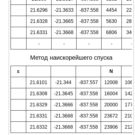
21.6296
-21.3633
-837.558
4454
223
21.6328
-21.3665
-837.558
5630
281
21.6331
-21.3668
-837.558
6806
340
-
-
-
-
-
Метод наискорейшего спуска
ɛ
N
21.6101
-21.344
-837.557
12008
106
21.6308
-21.3645
-837.558
16004
142
21.6329
-21.3666
-837.558
20000
177
21.6331
-21.3668
-837.558
23672
210
21.6332
-21.3668
-837.558
23906
212