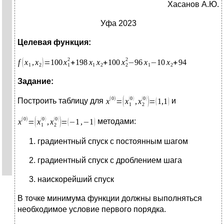
Хасанов А.Ю.
Уфа 2023
Целевая функция:
Задание:
Построить таблицу для
и
методами:
градиентный спуск с постоянным шагом
градиентный спуск с дроблением шага
наискорейший спуск
В точке минимума функции должны выполняться
необходимое условие первого порядка.