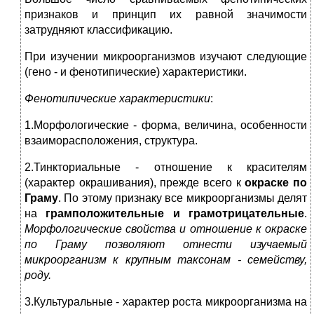
признаков и принцип их равной значимости
затрудняют классификацию.
При изучении микроорганизмов изучают следующие
(гено - и фенотипические) характеристики.
Фенотипические характеристики
:
1.Морфологические - форма, величина, особенности
взаиморасположения, структура.
2.Тинкториальные - отношение к красителям
(характер окрашивания), прежде всего к
окраске по
Граму
. По этому признаку все микроорганизмы делят
на
грамположительные и грамотрицательные
.
Морфологические свойства и отношение к окраске
по Граму позволяют отнести изучаемый
микроорганизм к крупным таксонам - семейству,
роду.
3.Культуральные - характер роста микроорганизма на