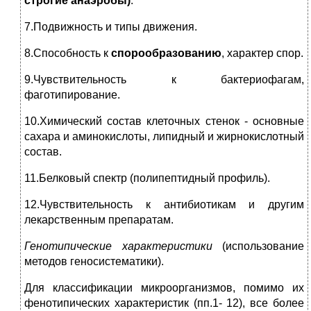
строгие анаэробы)
.
7.Подвижность и типы движения.
8.Способность к
спорообразованию
, характер спор.
9.Чувствительность к бактериофагам,
фаготипирование.
10.Химический состав клеточных стенок - основные
сахара и аминокислоты, липидный и жирнокислотный
состав.
11.Белковый спектр (полипептидный профиль).
12.Чувствительность к антибиотикам и другим
лекарственным препаратам.
Генотипические характеристики
(использование
методов геносистематики).
Для классификации микроорганизмов, помимо их
фенотипических характеристик (пп.1- 12), все более