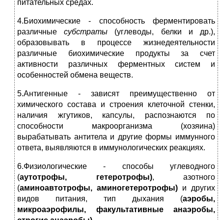
питательных средах.
4.Биохимические - способность ферментировать
различные
субстраты
(углеводы, белки и др.),
образовывать в процессе жизнедеятельности
различные биохимические продукты за счет
активности различных ферментных систем и
особенностей обмена веществ.
5.Антигенные - зависят преимущественно от
химического состава и строения клеточной стенки,
наличия жгутиков, капсулы, распознаются по
способности макроорганизма (хозяина)
вырабатывать антитела и другие формы иммунного
ответа, выявляются в иммунологических реакциях.
6.Физиологические - способы углеводного
(
аутотрофы, гетеротрофы)
, азотного
(
аминоавтотрофы, аминогетеротрофы)
и других
видов питания, тип дыхания (
аэробы,
микроаэрофилы, факультативные анаэробы,