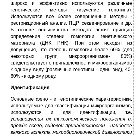
широко и эффективно используются различные
генетические методы (изучение генотипа)
.
Используются все более совершенные методы -
рестрикционный анализ, ПЦР, секвенирование и др.
В основе большинства методов лежит принцип
определения степени гомологии генетического
материала (ДНК, РНК). При этом исходят из
допущения, что степень гомологии более 60% (для
некоторых групп микроорганизмов- 80%)
свидетельствует о принадлежности микроорганизмов
к одному виду (различные генотипы - один вид), 40-
60% - к одному роду.
Идентификация.
Основные фено - и генотипические характеристики,
используемые для классификации микроорганизмов,
используются и для идентификации, т.е.
установления их таксономического положения и,
прежде всего, видовой принадлежности - наиболее
важного аспекта микробиологической диагностики