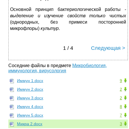
Основной принцип бактериологической работы -
выделение и изучение свойств только чистых
(однородных, без примеси посторонней
микрофлоры)
культур
.
1 / 4
Следующая >
Соседние файлы в предмете
Микробиология,
иммунология, вирусология
Иммун 1.docx
9
Иммун 2.docx
2
Иммун 3.docx
2
Иммун 4.docx
8
Иммун 5.docx
7
Микра 2.docx
3