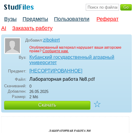
Вузы
Предметы
Пользователи
Реферат
AI
Заказать работу
zibokert
Добавил:
Опубликованный материал нарушает ваши авторские
права?
Сообщите нам.
Кубанский государственный аграрный
Вуз:
университет
[НЕСОРТИРОВАННОЕ]
Предмет:
Лабораторная работа №8
.pdf
Файл:
Скачиваний:
0
Добавлен:
26.05.2025
Размер:
2 Мб
☆
Скачать