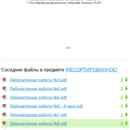
Соседние файлы в предмете
[НЕСОРТИРОВАННОЕ]
Лабораторная работа №3.pdf
0
Лабораторная работа №4.pdf
0
Лабораторная работа №5.pdf
0
Лабораторная работа №6 - 4 часа.pdf
0
Лабораторная работа №7.pdf
1
Лабораторная работа №8.pdf
0