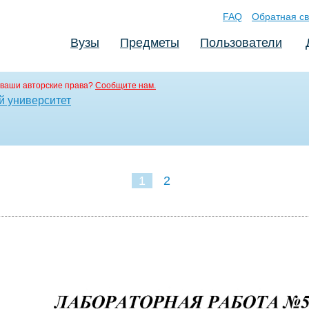
FAQ
Обратная св
Вузы
Предметы
Пользователи
ваши авторские права?
Сообщите нам.
й университет
1
2