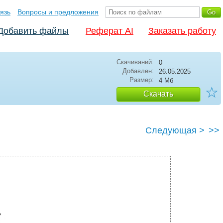
язь
Вопросы и предложения
Добавить файлы
Реферат AI
Заказать работу
Скачиваний:
0
Добавлен:
26.05.2025
Размер:
4 Мб
☆
Скачать
Следующая >
>>