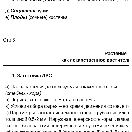
д)
Соцветия
пучки
е)
Плоды
(сочные) костянка
Стр 3
Растение
как лекарственное раститель
Заготовка ЛРС
а)
Часть растения, используемая в качестве сырья
(стебель - кора)
б) Период заготовки – с марта по апрель.
в) Условия сбора сырья – во время движения соков, в п
г) Параметры заготавливаемого сырья - трубчатые или 
толщиной 0,5-2 мм. Наружная поверхность коры гладкая 
часто с беловатыми поперечно вытянутыми чечевичками