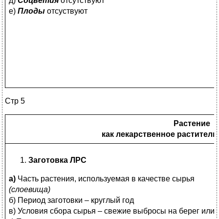
д)
Соцветия
отсутствуют
е)
Плоды
отсуствуют
Стр 5
Растение
как лекарственное раститель
Заготовка ЛРС
а)
Часть растения, используемая в качестве сырья
(слоевища)
б) Период заготовки – круглый год
в) Условия сбора сырья – свежие выбросы на берег или 