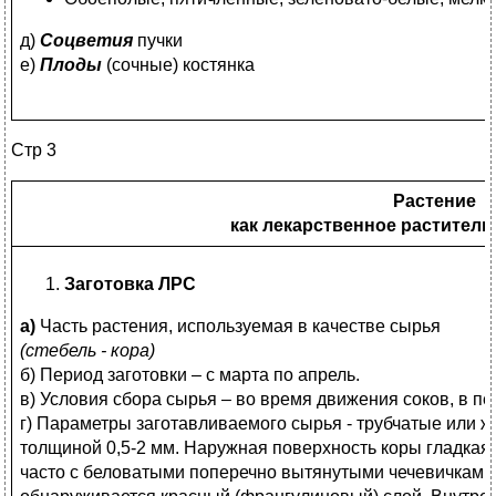
д)
Соцветия
пучки
е)
Плоды
(сочные) костянка
Стр 3
Растение
как лекарственное раститель
Заготовка ЛРС
а)
Часть растения, используемая в качестве сырья
(стебель - кора)
б) Период заготовки – с марта по апрель.
в) Условия сбора сырья – во время движения соков, в п
г) Параметры заготавливаемого сырья - трубчатые или 
толщиной 0,5-2 мм. Наружная поверхность коры гладкая 
часто с беловатыми поперечно вытянутыми чечевичками