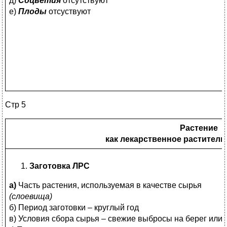
д)
Соцветия
отсутствуют
е)
Плоды
отсуствуют
Стр 5
Растение
как лекарственное раститель
Заготовка ЛРС
а)
Часть растения, используемая в качестве сырья
(слоевища)
б) Период заготовки – круглый год
в) Условия сбора сырья – свежие выбросы на берег или 