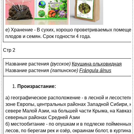
е) Хранение - В сухих, хорошо проветриваемых помеще
плодов и семян. Срок годности 4 года.
Стр 2
Название растения
(
русское)
Крушина ольховидная
Название растения
(
латинское)
Frángula álnus
Произрастание:
а) географическое расположение - в лесной и лесостепн
зоне Европы, центральных районах Западной Сибири, н
севере Малой Азии, на большей части Крыма, на Кавказе
северных районах Средней Азии
б) местообитание - по опушкам и в подлеске пойменных
лесов, по берегам рек и озёр, окраинам болот, в куртинах