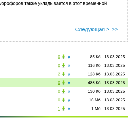
орофоров также укладывается в этот временной
Следующая >
>>
0
85 Кб
13.03.2025
#
0
116 Кб
13.03.2025
#
2
128 Кб
13.03.2025
#
0
485 Кб
13.03.2025
#
0
130 Кб
13.03.2025
#
0
16 Мб
13.03.2025
#
1
1 Мб
13.03.2025
#