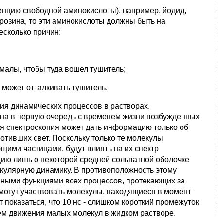
ценцию свободной аминокислоты), например, йодид,
розина, то эти аминокислоты должны быть на
есколько причин:
малы, чтобы туда вошел тушитель;
 может отталкивать тушитель.
ия динамических процессов в растворах,
ана в первую очередь с временем жизни возбужденных
я спектроскопия может дать информацию только об
отивших свет. Поскольку только те молекулы
щими частицами, будут влиять на их спектр
ию лишь о некоторой средней сольватной оболочке
екулярную динамику. В противоположность этому
ьными функциями всех процессов, протекающих за
 могут участвовать молекулы, находящиеся в момент
 показаться, что 10 нс - слишком короткий промежуток
ем движения малых молекул в жидком растворе.