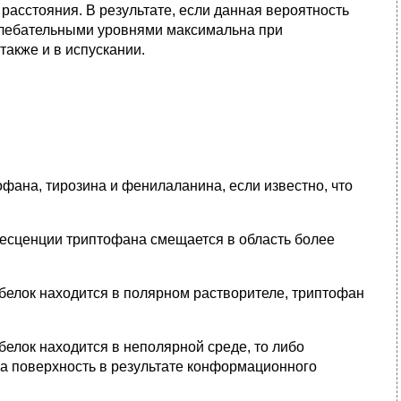
асстояния. В результате, если данная вероятность
олебательными уровнями максимальна при
акже и в испускании.
фана, тирозина и фенилаланина, если известно, что
есценции триптофана смещается в область более
 белок находится в полярном растворителе, триптофан
 белок находится в неполярной среде, то либо
на поверхность в результате конформационного