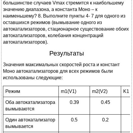
большинстве случаев Vmax стремится к наибольшему
значению диапазона, а константа Моно – к
наименьшему? 8. Выполните пункты 4- 7 для одного из
оставшихся режимов (вымывание одного из
автокатализаторов, стационарное существование обоих
автокатализаторов, колебания концентраций
автокатализаторов).
Результаты
Значения максимальных скоростей роста и констант
Моно автокатализаторов для всех режимов были
использованы следующие:
Режим
m1(V1)
m2(V2)
K1
Оба автокатализатора
0.39
0.45
вымываются
Один автокатализатор
0.5
0.2
вымывается