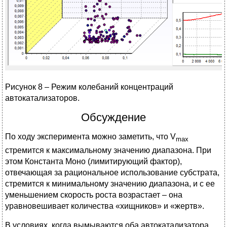
Рисунок 8 – Режим колебаний концентраций
автокатализаторов.
Обсуждение
По ходу эксперимента можно заметить, что V
max
стремится к максимальному значению диапазона. При
этом Константа Моно (лимитирующий фактор),
отвечающая за рациональное использование субстрата,
стремится к минимальному значению диапазона, и с ее
уменьшением скорость роста возрастает – она
уравновешивает количества «хищников» и «жертв».
В условиях, когда вымываются оба автокатализатора,