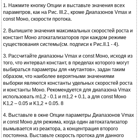
1. Нажмите кнопку Опции и выставьте значения всех
параметров, как на Рис. III.2., кроме Диапазонов Vmax и
const Моно, скорости протока.
2. Выпишите значения максимальных скоростей роста и
констант Моно атокатализаторов при каждом режиме
существования системы(см. подписи к Рис.II.1 - 4).
3. Рассчитайте диапазоны Vmax и const Моно, исходя из
того, что интервал констант, в пределах которого могут
выбираться параметры для «мутантов», задан таким
образом, что наиболее вероятными значениями
выборки являются константы удельных скоростей роста
и константы Моно. Рекомендуется для диапазона Vmax
использовать m1,2 - 0.1 и m1,2 + 0.1, а для const Моно
K1,2 – 0.05 и K1,2 + 0.05. 8
4. Выставьте в окне Опции параметры Диапазонов Vmax
и const Моно для режима, когда один автокатализатор
вымывается из реактора, а концентрация второго
постоянна. Выставьте скорость протока для данного