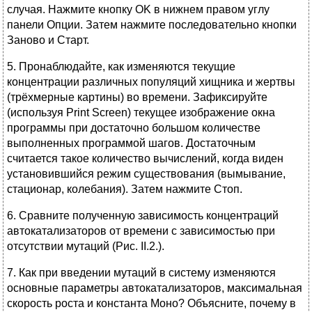
случая. Нажмите кнопку OK в нижнем правом углу
панели Опции. Затем нажмите последовательно кнопки
Заново и Старт.
5. Пронаблюдайте, как изменяются текущие
концентрации различных популяций хищника и жертвы
(трёхмерные картины) во времени. Зафиксируйте
(используя Print Screen) текущее изображение окна
программы при достаточно большом количестве
выполненных программой шагов. Достаточным
считается такое количество вычислений, когда виден
установившийся режим существования (вымывание,
стационар, колебания). Затем нажмите Стоп.
6. Сравните полученную зависимость концентраций
автокатализаторов от времени с зависимостью при
отсутствии мутаций (Рис. II.2.).
7. Как при введении мутаций в систему изменяются
основные параметры автокатализаторов, максимальная
скорость роста и константа Моно? Объясните, почему в