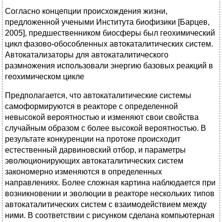
Согласно концепции происхождения жизни,
предложенной учеными Института биофизики [Барцев,
2005], предшественником биосферы был геохимический
цикл фазово-обособленных автокаталитических систем.
Автокатализаторы для автокаталитического
размножения использовали энергию базовых реакций в
геохимическом цикле
Предполагается, что автокаталитические системы
самоформируются в реакторе с определенной
невысокой вероятностью и изменяют свои свойства
случайным образом с более высокой вероятностью. В
результате конкуренции на протоке происходит
естественный дарвиновский отбор, и параметры
эволюционирующих автокаталитических систем
закономерно изменяются в определенных
направлениях. Более сложная картина наблюдается при
возникновении и эволюции в реакторе нескольких типов
автокаталитических систем с взаимодействием между
ними. В соответствии с рисунком сделана компьютерная