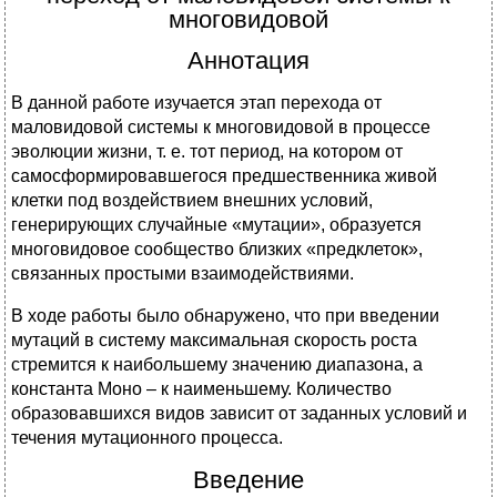
многовидовой
Аннотация
В данной работе изучается этап перехода от
маловидовой системы к многовидовой в процессе
эволюции жизни, т. е. тот период, на котором от
самосформировавшегося предшественника живой
клетки под воздействием внешних условий,
генерирующих случайные «мутации», образуется
многовидовое сообщество близких «предклеток»,
связанных простыми взаимодействиями.
В ходе работы было обнаружено, что при введении
мутаций в систему максимальная скорость роста
стремится к наибольшему значению диапазона, а
константа Моно – к наименьшему. Количество
образовавшихся видов зависит от заданных условий и
течения мутационного процесса.
Введение