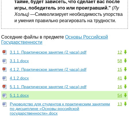
тайме, будет зависеть, что сделает вас после
игры, победитель это или проигравший."
(Лу
Хольц)
—Символизирует необходимость упорства
и умения правильно реагировать на трудности.
Соседние файлы в предмете
Основы Российской
Государственности
3.1.1. Практическое занятие (2 часа).pdf
12
3.1.1.docx
58
4.1.2. Практическое занятие (2 часа).pdf
15
4.1.2.docx
41
5.1.1. Практическое занятие (2 часа).pdf
16
5.1.1.docx
54
Руководство для студентов к практическим занятиям
13
по дисциплине «Основы российской
государственности».docx