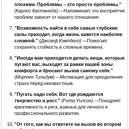
плохими. Проблемы – это просто проблемы."
(Карлос Кастанеда)
—Напоминает, что восприятие
проблем зависит от нашего отношения.
"Возможность найти в себе самые глубокие
силы приходит, когда жизнь кажется наиболее
сложной."
(Джозеф Кэмпбелл)
—Помогает
сохранять стойкость в сложные времена.
"Иногда вам приходится делать вещи, которые
пугают вас, выходят за рамки вашей зоны
комфорта и бросают вызов самому себе."
(Мортен Тильдум)
—Мотивация для преодоления
страха перед неизвестным.
"Пугать надо себя. Вот где рождаются
творчество и рост."
(Рита Уилсон)
—Поощряет
креативность и риск, важные для личного и
профессионального развития.
"От того, как вы ответите на вызов во втором