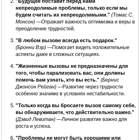
"Будущее поставит перед нами
непреодолимые проблемы, только если мы
будем считать их непреодолимыми."
(Томас С.
Монсон)
—Отражает важность оптимизма и веры в
преодоление трудностей.
"В любом вызове всегда есть подарок."
(Бронни Вэр)
—Помогает видеть положительные
аспекты даже в сложных ситуациях.
"Жизненные вызовы не предназначены для
того, чтобы парализовать вас, они должны
помочь вам узнать, кто вы есть."
(Бернис
Джонсон Рейган)
—Развитие через трудности
особенно значимо в условиях нестабильности.
"Только когда вы бросаете вызов самому себе,
вы обнаруживаете, что действительно важно."
(Дэвид Левитан)
—Личное развитие важно для
роста и успеха.
"Проблемы не могут быть хорошими или