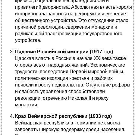
кризиса, социальной несправедливости и
привилегий дворянства. Абсолютная власть короля
игнорировала запросы на реформы и изменение
общественного устройства. Это отчуждение стало
причиной революции, свержения монархии и
радикальной трансформации государственного
устройства.
Падение Российской империи (1917 год)
Царская власть в России в начале XX века также
оторвалась от народных чаяний. Экономические
трудности, последствия Первой мировой войны,
политическая изоляция крестьян и рабочих
привели к росту недовольства. Отсутствие реформ
и слабость управления способствовали
революции, отречению Николая II и краху
монархии.
Крах Веймарской республики (1933 год)
Веймарская республика в Германии не смогла
завоевать широкую поддержку среди населения.