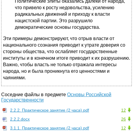
Политические элиты оказались далеки от народа,
что привело к росту недовольства, усилению
радикальных движений и приходу к власти
нацистской партии. Это разрушило
демократические основы государства.
Эти примеры демонстрируют, что отрыв власти от
национального сознания приводит к утрате доверия со
стороны общества, что ослабляет государственные
институты и в конечном итоге приводит к их разрушению.
Важно, чтобы власть не только отражала интересы
народа, но и была проникнута его ценностями и
чаяниями.
Соседние файлы в предмете
Основы Российской
Государственности
2.2.2. Практическое занятие (2 часа).pdf
12
2.2.2.docx
26
3.1.1. Практическое занятие (2 часа).pdf
12