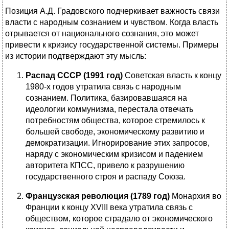
Позиция А.Д. Градовского подчеркивает важность связи
власти с народным сознанием и чувством. Когда власть
отрывается от национального сознания, это может
привести к кризису государственной системы. Примеры
из истории подтверждают эту мысль:
Распад СССР (1991 год)
Советская власть к концу
1980-х годов утратила связь с народным
сознанием. Политика, базировавшаяся на
идеологии коммунизма, перестала отвечать
потребностям общества, которое стремилось к
большей свободе, экономическому развитию и
демократизации. Игнорирование этих запросов,
наряду с экономическим кризисом и падением
авторитета КПСС, привело к разрушению
государственного строя и распаду Союза.
Французская революция (1789 год)
Монархия во
Франции к концу XVIII века утратила связь с
обществом, которое страдало от экономического