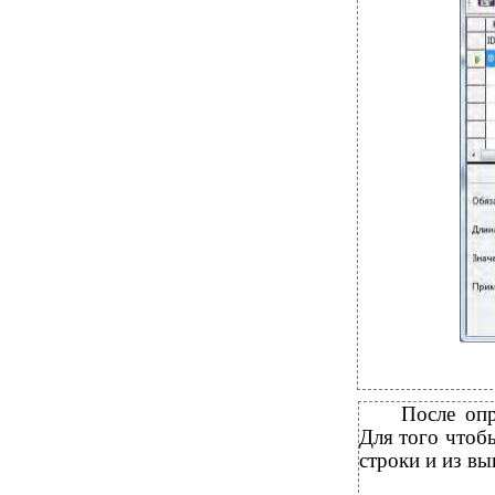
После опр
Для того чтоб
строки и из в