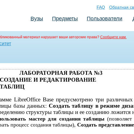
FAQ
Обратная св
Вузы
Предметы
Пользователи
бликованный материал нарушает ваши авторские права?
Сообщите нам.
ситет
ЛАБОРАТОРНАЯ РАБОТА №3
СОЗДАНИЕ И РЕДАКТИРОВАНИЕ
ТАБЛИЦ
амме LibreOffice Base предусмотрено три различных
блицы базы данных:
Создать таблицу в режиме диз
ределению структуры таблицы и ее созданию ложится н
пользовать мастер для создания таблицы
(позволяет
вать процесс создания таблицы),
Создать представление