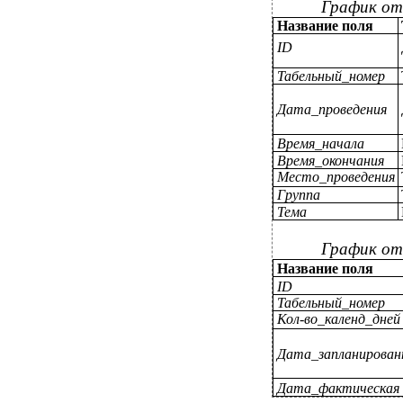
График от
Название поля
ID
Табельный_номер
Дата_проведения
Время_начала
Время_окончания
Место_проведения
Группа
Тема
График от
Название поля
ID
Табельный_номер
Кол-во_календ_дней
Дата_запланирован
Дата_фактическая