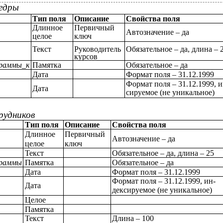
едры
Тип поля
Описание
Свойства поля
Длинное
Первичный
Автозначение – да
целое
ключ
Текст
Руководитель
Обязательное – да, длина – 
курсов
граммы_к
Памятка
Обязательное – да
Дата
Формат поля – 31.12.1999
Формат поля – 31.12.1999, и
Дата
сируемое (не уникальное)
рудников
Тип поля
Описание
Свойства поля
Длинное
Первичный
Автозначение – да
целое
ключ
Текст
Обязательное – да, длина – 25
граммы
Памятка
Обязательное – да
Дата
Формат поля – 31.12.1999
Формат поля – 31.12.1999, ин-
Дата
дексируемое (не уникальное)
Целое
Памятка
Текст
Длина – 100