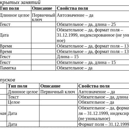
крытых занятий
Тип поля
Описание
Свойства поля
Длинное целое
Первичный
Автозначение – да
ключ
Текст
Обязательное – да, длина – 25
Обязательное – да, формат поля –
Дата
31.12.1999, индексированное (не ун
ное)
Время
Обязательное – да, формат поля – 13
Время
Обязательное – да, формат поля – 13
Текст
Длина – 15
Текст
Обязательное – да, длина – 15
Памятка
Обязательное – да
пусков
Тип поля
Описание
Свойства поля
Длинное целое
Первичный ключ
Автозначение – да
Текст
Обязательное – да, длина
Целое
Обязательное – да
Обязательное – да, форма
ная
Дата
ля – 31.12.1999, индекси
(не уникальное)
Дата
Формат поля – 31.12.199