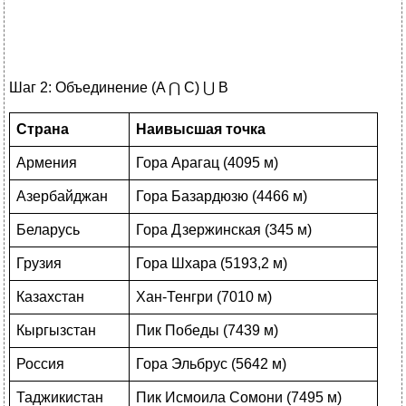
Шаг 2: Объединение (A ⋂ С) ⋃ В
Страна
Наивысшая точка
Армения
Гора Арагац (4095 м)
Азербайджан
Гора Базардюзю (4466 м)
Беларусь
Гора Дзержинская (345 м)
Грузия
Гора Шхара (5193,2 м)
Казахстан
Хан-Тенгри (7010 м)
Кыргызстан
Пик Победы (7439 м)
Россия
Гора Эльбрус (5642 м)
Таджикистан
Пик Исмоила Сомони (7495 м)