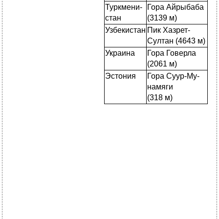
Туркмени-
Гора Айрыбаба
стан
(3139 м)
Узбекистан
Пик Хазрет-
Султан (4643 м)
Украина
Гора Говерла
(2061 м)
Эстония
Гора Суур-Му-
намяги
(318 м)