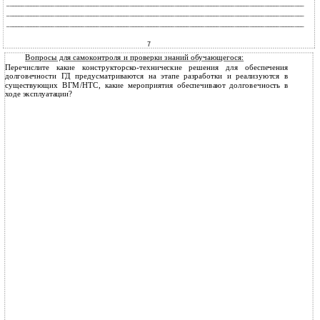
___________________________________________________________________________________________________
___________________________________________________________________________________________________
___________________________________________________________________________________________________
7
Вопросы для самоконтроля и проверки знаний обучающегося:
Перечислите какие конструкторско-технические решения для обеспечения
долговечности ГД предусматриваются на этапе разработки и реализуются в
существующих ВГМ/НТС, какие мероприятия обеспечивают долговечность в
ходе эксплуатации?