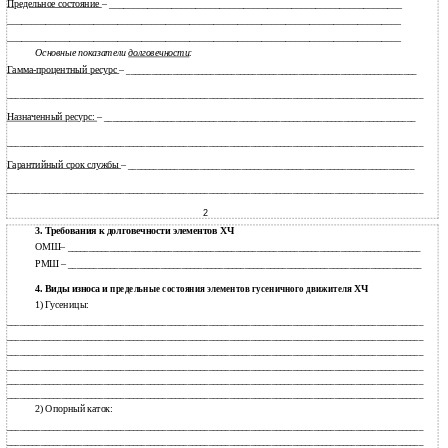
Предельное состояние
– _____________________________________________________________
__________________________________________________________________________________
__________________________________________________________________________________
Основные показатели
долговечности
:
Гамма-процентный
ресурс
–
_____________________________________________________________________
___________________________________________________________________________________________________
Назначенный ресурс:
–
__________________________________________________________________________
___________________________________________________________________________________________________
Гарантийный срок службы
–
____________________________________________________________________
___________________________________________________________________________________________________
2
3. Требования к долговечности элементов ХЧ
ОМШ–
____________________________________________________________________________________
РМШ –
____________________________________________________________________________________
4. Виды износа и
ХЧ
предельные состояния элементов гусеничного движителя
1) Гусеницы:
___________________________________________________________________________________________________
___________________________________________________________________________________________________
___________________________________________________________________________________________________
___________________________________________________________________________________________________
___________________________________________________________________________________________________
___________________________________________________________________________________________________
2) Опорный каток:
___________________________________________________________________________________________________
___________________________________________________________________________________________________