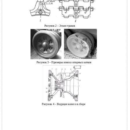
Рисунок 2 – Эскиз траков
Рисунок 3 – Примеры износа опорных катков
Рисунок 4 – Ведущее колесо в сборе