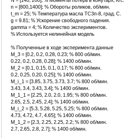
N = [140, 200]; % Моменты потерь в конутарх, Кгс.
n = [800,1400]; % Обороты роликов, об/мин.
t_m = 25; % Температура масла ТС3п-8, град. С.
g = 9.81; % Ускорение свободного падения.
gamma = 4; % Количество экспериментов.
% Используется нелинейная модель
% Полученные в ходе эксперимента данные
M_3 = [0.2, 0.2, 0.28, 0.23; % 800 об/мин.
0.22, 0.2, 0.28, 0.28]; % 1400 об/мин.
M_2 = [0.1, 0.15, 0.1, 0.17; % 800 об/мин.
0.2, 0.25, 0.20, 0.25]; % 1400 об/мин.
M_i_1 = [3.85, 3.75, 3.73, 3.7; % 800 об/мин.
3.43, 3.4, 3.43, 3.4]; % 1400 об/мин.
M_1_1 = [2.25, 2.0, 2.0, 1.95; % 800 об/мин.
2.65, 2.5, 2.45, 2.4]; % 1400 об/мин.
M_i_2 = [5.3, 5.28, 5.25, 5.25; % 800 об/мин.
4.73, 4.72, 4.7, 4.65]; % 1400 об/мин.
M_1_2 = [2.3, 2.25, 2.25, 2.2; % 800 об/мин.
2.7, 2.65, 2.8, 2.7]; % 1400 об/мин.