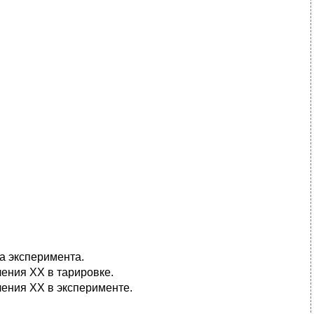
ата эксперимента.
вления ХХ в тарировке.
ивления ХХ в эксперименте.