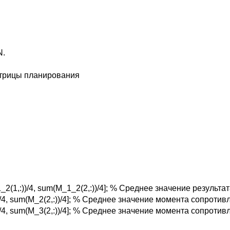
N.
атрицы планирования
1_2(1,:))/4, sum(M_1_2(2,:))/4]; % Среднее значение результ
,:))/4, sum(M_2(2,:))/4]; % Среднее значение момента сопроти
,:))/4, sum(M_3(2,:))/4]; % Среднее значение момента сопрот