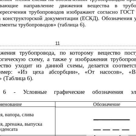
ывающие направление движения вещества в трубоп
ересечения трубопроводов изображают согласно ГОСТ 
а конструкторской документации (ЕСКД). Обозначения 
ементы трубопроводов» (таблица 6).
11
жения трубопровода, по которому вещество пост
огическую схему, а также у изображения трубопров
ство уходит из данной схемы, делается соответс
ример: «Из цеха абсорбции», «От насосов», «
 (Таблица 6).
 6 - Условные графические обозначения эле
менование
Обозначение
, напора, слива
я, дренажа, выпуска
нденсата