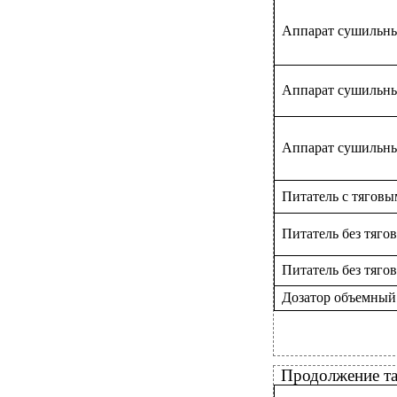
Аппарат сушильн
Аппарат сушильны
Аппарат сушильн
Питатель с тягов
Питатель без тяг
Питатель без тяго
Дозатор объемный
Продолжение т