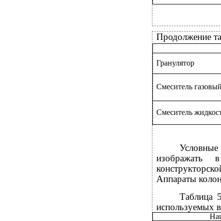
Продолжение т
Гранулятор
Смеситель газовы
Смеситель жидкос
Условные
изображать 
конструкторско
Аппараты колон
Таблица 5
используемых 
На