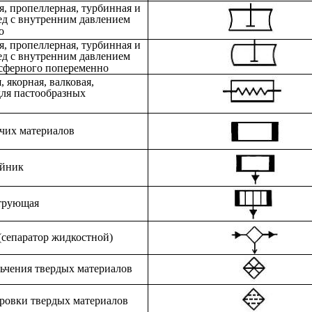
, пропеллерная, турбинная и
ред с внутренним давлением
о
, пропеллерная, турбинная и
ред с внутренним давлением
сферного попеременно
 якорная, валковая,
 для пастообразных
чих материалов
ойник
трующая
(сепаратор жидкостной)
ьчения твердых материалов
ировки твердых материалов