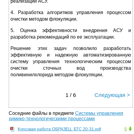
реализации АСУ.
4. Разработка алгоритмов управления процессом
очистки методом флокуляции.
5. Оценка эффективности внедрения АСУ и
разработка рекомендаций по ее эксплуатации.
Решение этих задач позволило разработать
эффективную и надежную автоматизированную
систему управления технологическим процессом
очистки сточных вод производства
поливинилхлорида методом флокуляции.
1 / 6
Следующая >
Соседние файлы в предмете
Системы управления
химико-технологическими процессами
Курсовая работа ОБРАЗЕЦ. БТС 20-31.pdf
5