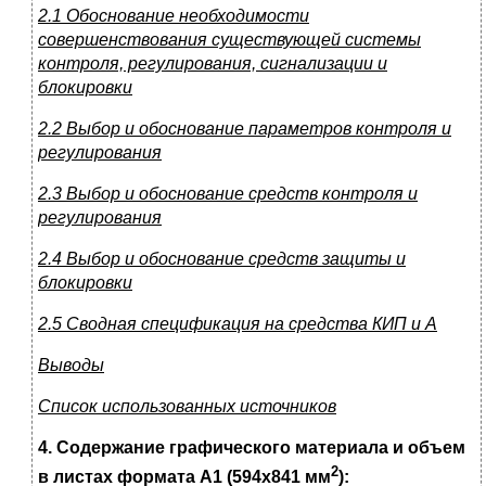
2.1 Обоснование необходимости
совершенствования существующей системы
контроля, регулирования, сигнализации и
блокировки
2.2 Выбор и обоснование параметров контроля и
регулирования
2.3 Выбор и обоснование средств контроля и
регулирования
2.4 Выбор и обоснование средств защиты и
блокировки
2.5 Сводная спецификация на средства КИП и А
Выводы
Список использованных источников
4. Содержание графического материала и объем
2
в листах формата А1 (594х841 мм
):