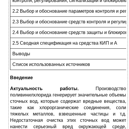
контроля, регулирования, сигнализации и блокировки
2.2 Выбор и обоснование параметров контроля и рег
2.3 Выбор и обоснование средств контроля и регули
2.4 Выбор и обоснование средств защиты и блокиров
2.5 Сводная спецификация на средства КИП и А
Выводы
Список использованных источников
Введение
Актуальность работы.
Производство
поливинилхлорида генерирует значительные объемы
сточных вод, которые содержат вредные вещества,
такие как хлорорганические соединения, соли
тяжелых металлов, взвешенные частицы и т.д.
Недостаточная очистка этих сточных вод может
нанести серьезный вред окружающей среде,