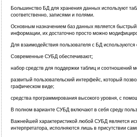
Большинство БД для хранения данных используют табл
соответственно, записями и полями.
Основным назначением баз данных является быстрый
информации, их достаточно просто можно модифициро
Для взаимодействия пользователя с БД используются
Современные СУБД обеспечивают
:
набор средств для поддержки таблиц и соотношений 
развитый пользовательский интерфейс, который позв
графическом виде;
средства программирования высокого уровня, с помо
В полном варианте СУБД включают в себя среду польз
Важнейшей характеристикой любой СУБД является исп
интерпретатора, исполняются лишь в присутствии сам