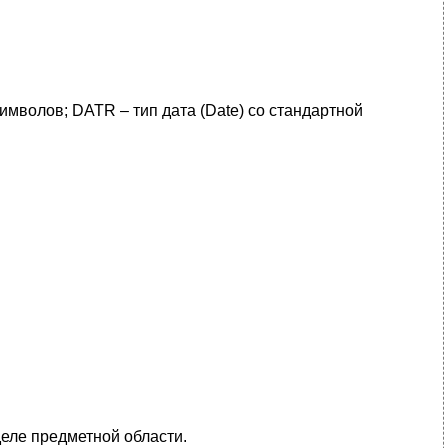
имволов; DATR – тип дата (Date) со стандартной
деле предметной области.