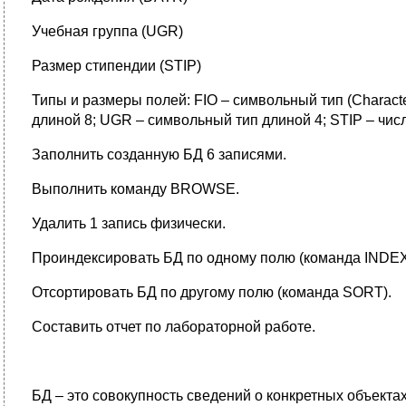
Учебная группа (UGR)
Размер стипендии (STIP)
Типы и размеры полей: FIO – символьный тип (Charact
длиной 8; UGR – символьный тип длиной 4; STIP – числ
Заполнить созданную БД 6 записями.
Выполнить команду BROWSE.
Удалить 1 запись физически.
Проиндексировать БД по одному полю (команда INDEX
Отсортировать БД по другому полю (команда SORT).
Составить отчет по лабораторной работе.
БД – это совокупность сведений о конкретных объекта