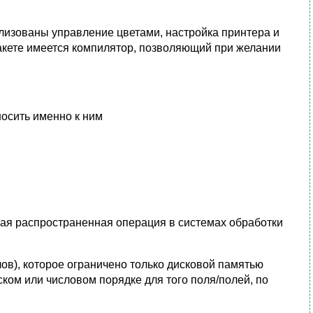
изованы управление цветами, настройка принтера и
 пакете имеется компилятор, позволяющий при желании
осить именно к ним
ая распространенная операция в системах обработки
в), которое ограничено только дисковой памятью
ом или числовом порядке для того поля/полей, по