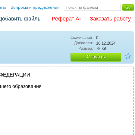
язь
Вопросы и предложения
Добавить файлы
Реферат AI
Заказать работу
Скачиваний:
0
Добавлен:
16.12.2024
Размер:
78 Кб
☆
Скачать
 ФЕДЕРАЦИИ
сшего образования