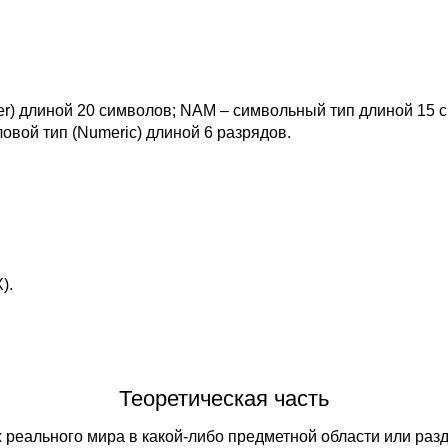
er) длиной 20 символов; NAM – символьный тип длиной 15 с
овой тип (Numeric) длиной 6 разрядов.
).
Теоретическая часть
х реального мира в какой-либо предметной области или раз