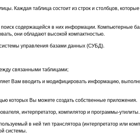
ицы. Каждая таблица состоит из строк и столбцов, которы
 поиск содержащейся в них информации. Компьютерные ба
вать, они обладают высокой компактностью.
 системы управления базами данных (СУБД).
между связанными таблицами;
оляет Вам вводить и модифицировать информацию, выполня
щью которых Вы можете создать собственные приложения.
ователя, интерпретатор, компилятор и программы-утилиты.
ользуемый в ней тип транслятора (интерпретатор или ком
ой системы.