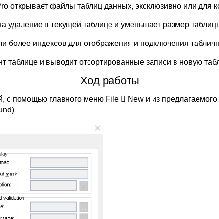
ro открывает файлы таблиц данных, эксклюзивно или для к
 удаление в текущей таблице и уменьшает размер таблицы и
ли более индексов для отображения и подключения табличн
т таблице и выводит отсортированные записи в новую табл
Ход работы
й, с помощью главного меню File  New и из предлагаемого
und)