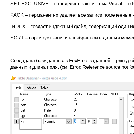
SET EXCLUSIVE – определяет, как система Visual FoxP
PACK – перманентно удаляет все записи помеченные на
INDEX – создает индексный файл, содержащий один и
SORT – сортирует записи в выбранной в данный момен
Создадана базу данных в FoxPro с заданной структуро
данных и длина поля. (см. Error: Reference source not fo