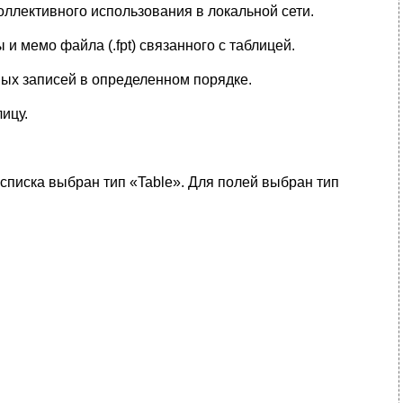
оллективного использования в локальной сети.
 мемо файла (.fpt) связанного с таблицей.
ых записей в определенном порядке.
ицу.
 списка выбран тип «Table». Для полей выбран тип