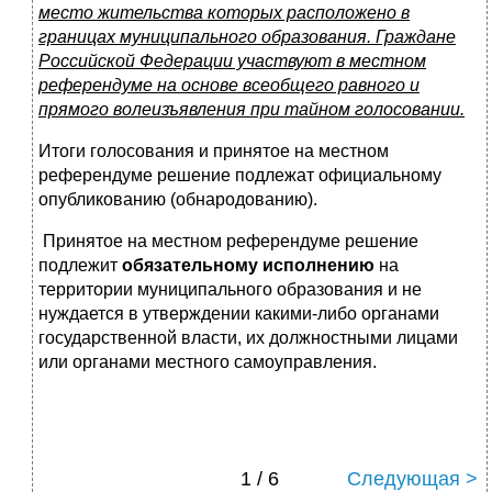
место жительства которых расположено в
границах муниципального образования. Граждане
Российской Федерации участвуют в местном
референдуме на основе всеобщего равного и
прямого волеизъявления при тайном голосовании.
Итоги голосования и принятое на местном
референдуме решение подлежат официальному
опубликованию (обнародованию).
Принятое на местном референдуме решение
подлежит
обязательному исполнению
на
территории муниципального образования и не
нуждается в утверждении какими-либо органами
государственной власти, их должностными лицами
или органами местного самоуправления.
1 / 6
Следующая >