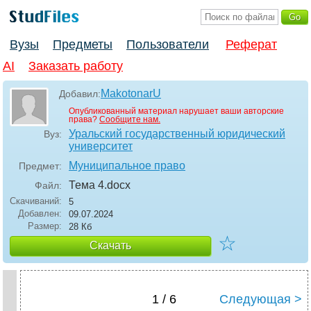
Вузы
Предметы
Пользователи
Реферат
AI
Заказать работу
MakotonarU
Добавил:
Опубликованный материал нарушает ваши авторские
права?
Сообщите нам.
Уральский государственный юридический
Вуз:
университет
Муниципальное право
Предмет:
Тема 4
.docx
Файл:
Скачиваний:
5
Добавлен:
09.07.2024
Размер:
28 Кб
☆
Скачать
1 / 6
Следующая >