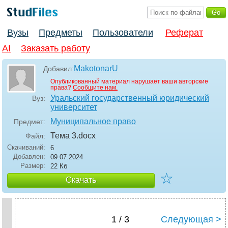
Вузы
Предметы
Пользователи
Реферат
AI
Заказать работу
MakotonarU
Добавил:
Опубликованный материал нарушает ваши авторские
права?
Сообщите нам.
Уральский государственный юридический
Вуз:
университет
Муниципальное право
Предмет:
Тема 3
.docx
Файл:
Скачиваний:
6
Добавлен:
09.07.2024
Размер:
22 Кб
☆
Скачать
1 / 3
Следующая >