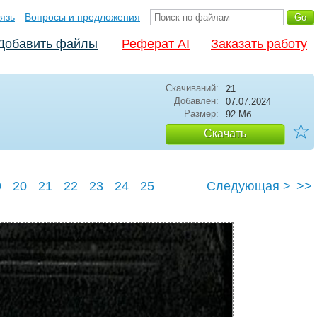
язь
Вопросы и предложения
Добавить файлы
Реферат AI
Заказать работу
Скачиваний:
21
Добавлен:
07.07.2024
Размер:
92 Мб
☆
Скачать
9
20
21
22
23
24
25
Следующая >
>>