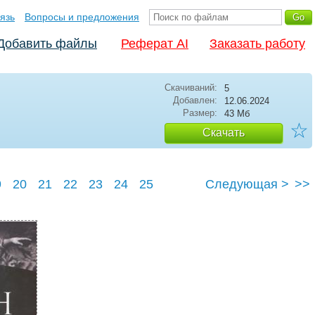
язь
Вопросы и предложения
Добавить файлы
Реферат AI
Заказать работу
Скачиваний:
5
Добавлен:
12.06.2024
Размер:
43 Мб
☆
Скачать
9
20
21
22
23
24
25
Следующая >
>>