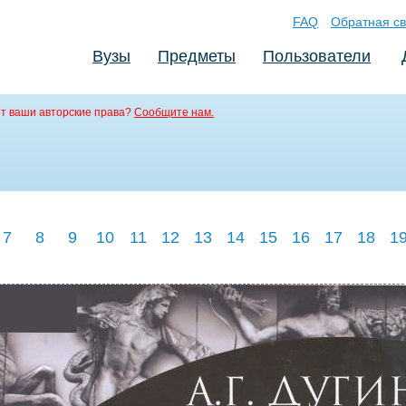
FAQ
Обратная св
Вузы
Предметы
Пользователи
т ваши авторские права?
Сообщите нам.
7
8
9
10
11
12
13
14
15
16
17
18
1