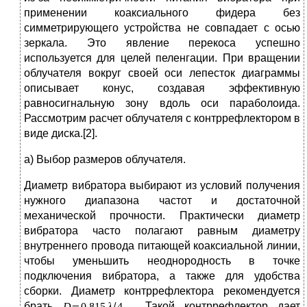
применении коаксиального фидера без
симметрирующего устройства не совпадает с осью
зеркала. Это явление перекоса успешно
используется для целей пеленгации. При вращении
облучателя вокруг своей оси лепесток диаграммы
описывает конус, создавая эффективную
равносигнальную зону вдоль оси параболоида.
Рассмотрим расчет облучателя с контррефлектором в
виде диска.[2].
а) Выбор размеров облучателя.
Диаметр вибратора выбирают из условий получения
нужного диапазона частот и достаточной
механической прочности. Практически диаметр
вибратора часто полагают равным диаметру
внутреннего провода питающей коаксиальной линии,
чтобы уменьшить неоднородность в точке
подключения вибратора, а также для удобства
сборки. Диаметр контррефлектора рекомендуется
брать
. Такой контррефлектор дает