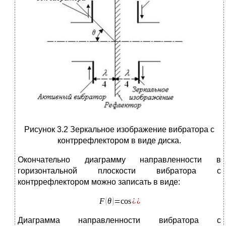
Рисунок 3.2 Зеркальное изображение вибратора с
контррефлектором в виде диска.
Окончательно диаграмму направленности в
горизонтальной плоскости вибратора с
контррефлектором можно записать в виде:
Диаграмма направленности вибратора с