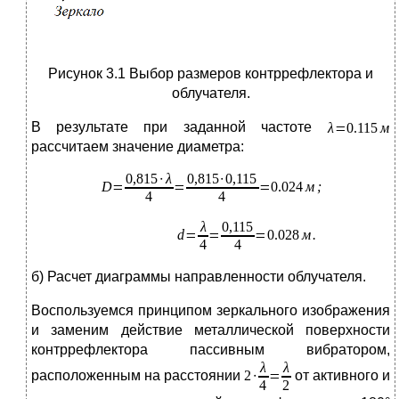
Рисунок 3.1 Выбор размеров контррефлектора и
облучателя.
В результате при заданной частоте
рассчитаем значение диаметра:
б) Расчет диаграммы направленности облучателя.
Воспользуемся принципом зеркального изображения
и заменим действие металлической поверхности
контррефлектора пассивным вибратором,
расположенным на расстоянии
от активного и