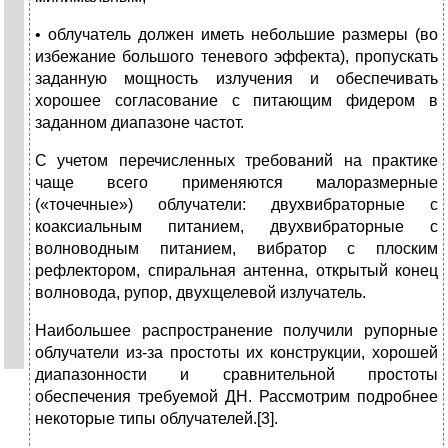
• облучатель должен иметь небольшие размеры (во
избежание большого теневого эффекта), пропускать
заданную мощность излучения и обеспечивать
хорошее согласование с питающим фидером в
заданном диапазоне частот.
С учетом перечисленных требований на практике
чаще всего применяются малоразмерные
(«точечные») облучатели: двухвибраторные с
коаксиальным питанием, двухвибраторные с
волноводным питанием, вибратор с плоским
рефлектором, спиральная антенна, открытый конец
волновода, рупор, двухщелевой излучатель.
Наибольшее распространение получили рупорные
облучатели из-за простоты их конструкции, хорошей
диапазонности и сравнительной простоты
обеспечения требуемой ДН. Рассмотрим подробнее
некоторые типы облучателей.[3].