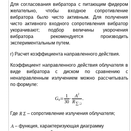
Для согласования вибратора с питающим фидером
желательно, чтобы входное сопротивление
вибратора было чисто активным. Для получения
чисто активного входного сопротивления вибратор
укорачивают; подбор величины укорочения
вибратора рекомендуется производить
экспериментальным путем.
г) Расчет коэффициента направленного действия.
Коэффициент направленного действия облучателя в
виде вибратора с диском по сравнению с
ненаправленным излучением можно рассчитывать
по формуле:
Где
– сопротивление излучения облучателя;
– функция, характеризующая диаграмму