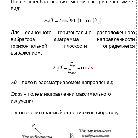
После преобразования множитель решетки имеет
вид:
Для одиночного, горизонтально расположенного
вибратора диаграмма направленности
горизонтальной плоскости определяется
выражением:
– поле в рассматриваемом направлении;
– поле в направлении максимального
излучения;
– угол отсчитываемый от нормали к вибратору.