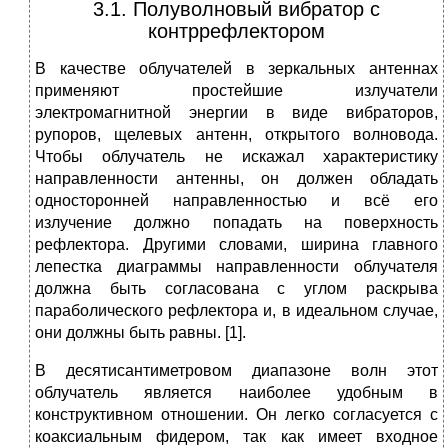
3.1. Полуволновый вибратор с
контррефлектором
В качестве облучателей в зеркальных антеннах
применяют простейшие излучатели
электромагнитной энергии в виде вибраторов,
рупоров, щелевых антенн, открытого волновода.
Чтобы облучатель не искажал характеристику
направленности антенны, он должен обладать
односторонней направленностью и всё его
излучение должно попадать на поверхность
рефлектора. Другими словами, ширина главного
лепестка диаграммы направленности облучателя
должна быть согласована с углом раскрыва
параболического рефлектора и, в идеальном случае,
они должны быть равны. [1].
В десятисантиметровом диапазоне волн этот
облучатель является наиболее удобным в
конструктивном отношении. Он легко согласуется с
коаксиальным фидером, так как имеет входное