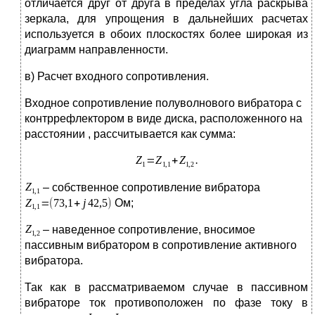
отличается друг от друга в пределах угла раскрыва
зеркала, для упрощения в дальнейших расчетах
используется в обоих плоскостях более широкая из
диаграмм направленности.
в) Расчет входного сопротивления.
Входное сопротивление полуволнового вибратора с
контррефлектором в виде диска, расположенного на
расстоянии , рассчитывается как сумма:
– собственное сопротивление вибратора
Ом;
– наведенное сопротивление, вносимое
пассивным вибратором в сопротивление активного
вибратора.
Так как в рассматриваемом случае в пассивном
вибраторе ток противоположен по фазе току в