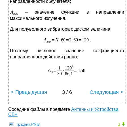
направленности облучателя;
– значение функции в направлении
максимального излучения.
Для полуволного вибратора с диском величина:
.
Поэтому числовое значение коэффициента
направленного действия равно:
< Предыдущая
3 / 6
Следующая >
Соседние файлы в предмете
Антенны и Устройства
СВЧ
график.PNG
3