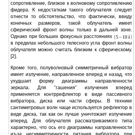
сопротивление, близкое к волновому сопротивлению
фидера. К недостаткам такого облучателя следует
отнести то обстоятельство, что фактически, ввиду
конечных размеров, такой облучатель имеет
сферический фронт волны только в дальней зоне.
Однако при больших фокусных расстояниях
в пределах небольшого телесного угла фронт волны
облучателя можно считать близким к сферическому.
[2].
Кроме того, полуволновый симметричный вибратор
имеет излучение, направленное вперед и назад, что
ухудшает форму диаграммы направленности
зеркала. Для "гашения" излучения вперед
применяется контррефлектор в виде пассивного
вибратора, диска или части сферы. В технике
сантиметровых волн чаще используется рефлектор в
виде диска, так как он лучше уничтожает излучение
вперед. Для облучателя рассматриваемого типа
характерно, что ось его диаграммы направленности
из-за несимметричности питания вибратора при