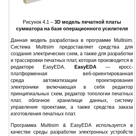
Рисунок 4.1 –
3
D
модель печатной платы
сумматора на базе операционного усилителя
Данная модель разработана в программе Multisim.
Система Multisim предоставляет средства для
создания электрических схем, а также для разработки
и трассировки печатных плат, которая производится в
редакторе EasyEDA.
E
asyEDA
— кросс-
платформенная веб-ориентированная
среда автоматизации проектирования
электроники включающая в себя редактор
принципиальных схем, редактор топологии печатных
плат, облачное хранилище данных, систему
управления проектами, а также средства заказа
изготовления печатных плат.
Программа Multisim & EasyEDA используется в
качестве среды разработки электронных устройств