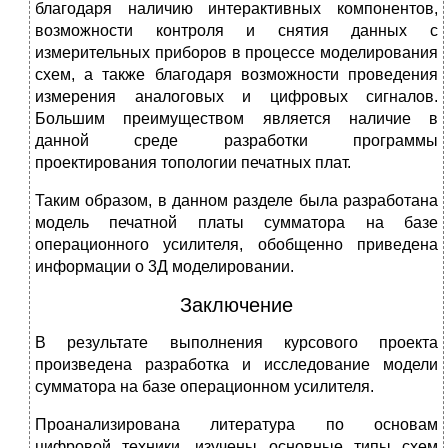
благодаря наличию интерактивных компонентов,
возможности контроля и снятия данных с
измерительных приборов в процессе моделирования
схем, а также благодаря возможности проведения
измерения аналоговых и цифровых сигналов.
Большим преимуществом является наличие в
данной среде разработки программы
проектирования топологии печатных плат.
Таким образом, в данном разделе была разработана
модель печатной платы сумматора на базе
операционного усилителя, обобщенно приведена
информации о 3Д моделировании.
Заключение
В результате выполнения курсового проекта
произведена разработка и исследование модели
сумматора на базе операционном усилителя.
Проанализирована литература по основам
цифровой техники, изучены основные типы схем