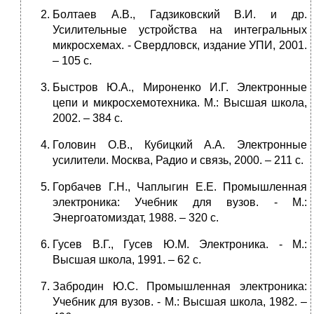
Болтаев А.В., Гадзиковский В.И. и др.
Усилительные устройства на интегральных
микросхемах. - Свердловск, издание УПИ, 2001.
– 105 с.
Быстров Ю.А., Мироненко И.Г. Электронные
цепи и микросхемотехника. М.: Высшая школа,
2002. – 384 с.
Головин О.В., Кубицкий А.А. Электронные
усилители. Москва, Радио и связь, 2000. – 211 с.
Горбачев Г.Н., Чаплыгин Е.Е. Промышленная
электроника: Учебник для вузов. - М.:
Энергоатомиздат, 1988. – 320 с.
Гусев В.Г., Гусев Ю.М. Электроника. - М.:
Высшая школа, 1991. – 62 с.
Забродин Ю.С. Промышленная электроника:
Учебник для вузов. - М.: Высшая школа, 1982. –