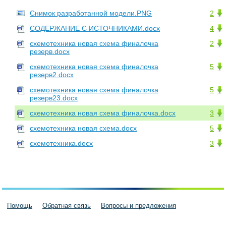
Снимок разработанной модели.PNG
2
СОДЕРЖАНИЕ С ИСТОЧНИКАМИ.docx
4
схемотехника новая схема финалочка
2
резерв.docx
схемотехника новая схема финалочка
5
резерв2.docx
схемотехника новая схема финалочка
5
резерв23.docx
схемотехника новая схема финалочка.docx
3
схемотехника новая схема.docx
5
схемотехника.docx
3
Помощь
Обратная связь
Вопросы и предложения